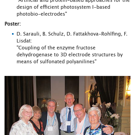
"Artificial and protein-based approaches for the
design of efficient photosystem I-based
photobio-electrodes"
Poster:
D. Sarauli, B. Schulz, D. Fattakhova-Rohlfing, F.
Lisdat:
"Coupling of the enzyme fructose
dehydrogenase to 3D electrode structures by
means of sulfonated polyanilines"