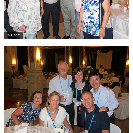
© Lisdat