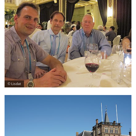
© Lisdat