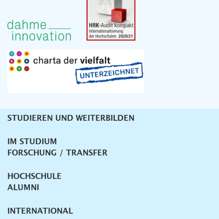
STUDIEREN UND WEITERBILDEN
Unternavigation
IM STUDIUM
FORSCHUNG / TRANSFER
HOCHSCHULE
ALUMNI
INTERNATIONAL