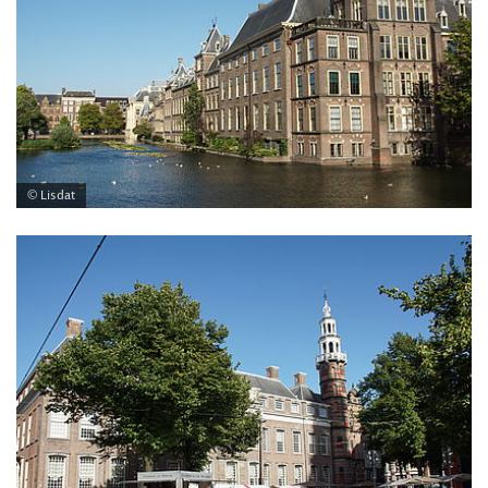
© Lisdat