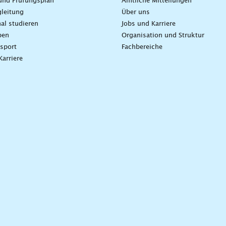
und Prüfungsplan
Amtliche Mitteilungen
leitung
Über uns
nal studieren
Jobs und Karriere
ben
Organisation und Struktur
sport
Fachbereiche
Karriere