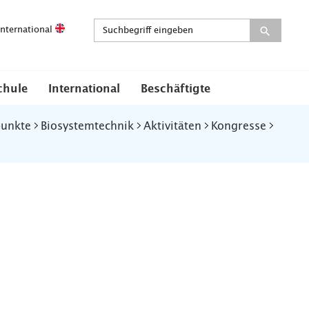
International
chule
International
Beschäftigte
punkte
Biosystemtechnik
Aktivitäten
Kongresse