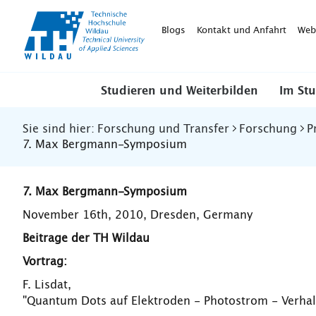
TH-
Wildau
Blogs
Kontakt und Anfahrt
Web
Studieren und Weiterbilden
Im St
Sie sind hier:
Forschung und Transfer
Forschung
P
7. Max Bergmann-Symposium
7. Max Bergmann-Symposium
November 16th, 2010, Dresden, Germany
Beitrage der TH Wildau
Vortrag:
F. Lisdat,
"Quantum Dots auf Elektroden - Photostrom - Verha