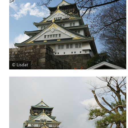
© Lisdat