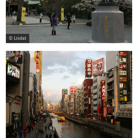
© Lisdat