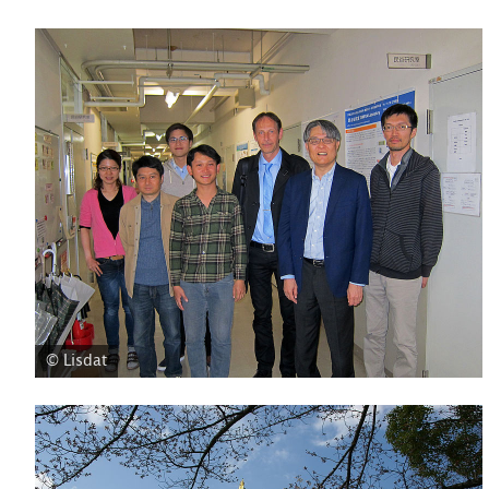
© Lisdat