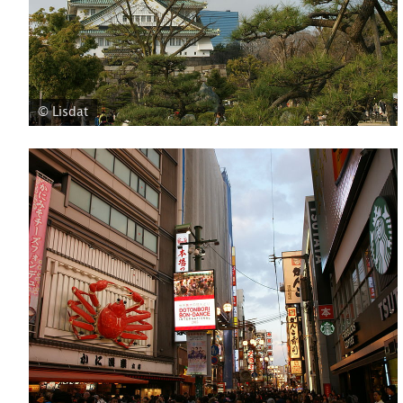
© Lisdat