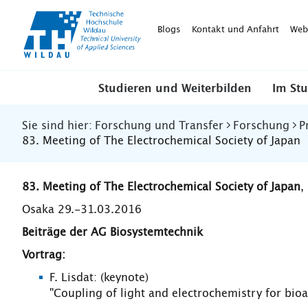
TH-
Wildau
Blogs
Kontakt und Anfahrt
Web
Studieren und Weiterbilden
Im St
Sie sind hier:
Forschung und Transfer
Forschung
P
83. Meeting of The Electrochemical Society of Japan
83. Meeting of The Electrochemical Society of Japan
,
Osaka 29.-31.03.2016
Beiträge der AG Biosystemtechnik
Vortrag:
F. Lisdat: (keynote)
"Coupling of light and electrochemistry for bioa