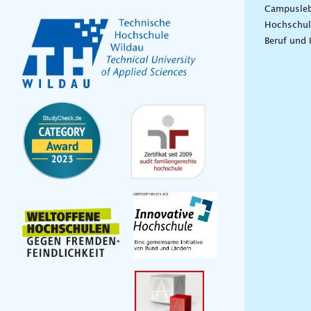
Campusle
Hochschul
Beruf und 