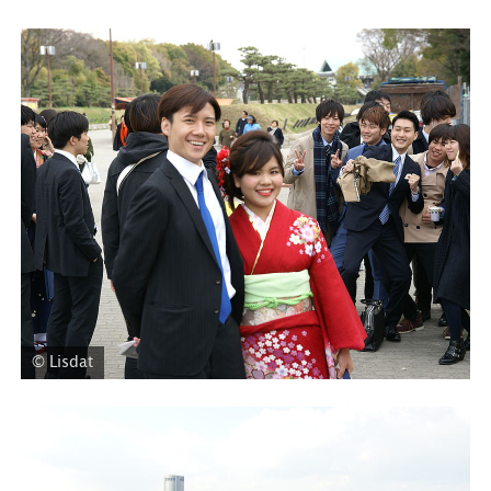
© Lisdat