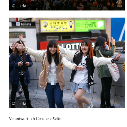
© Lisdat
© Lisdat
Verantwortlich für diese Seite: