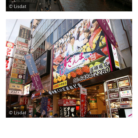
© Lisdat
© Lisdat