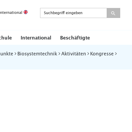
International
chule
International
Beschäftigte
punkte
Biosystemtechnik
Aktivitäten
Kongresse