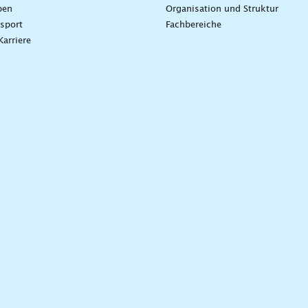
ben
Organisation und Struktur
sport
Fachbereiche
Karriere