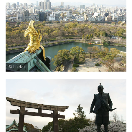
© Lisdat