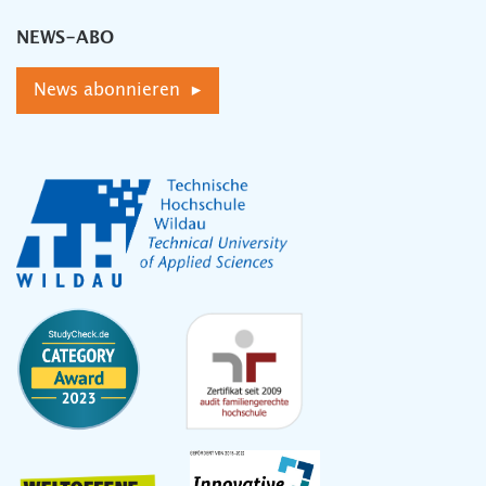
NEWS-ABO
News abonnieren ▸