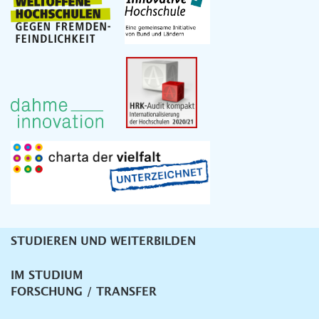
STUDIEREN UND WEITERBILDEN
Unternavigation
IM STUDIUM
FORSCHUNG / TRANSFER