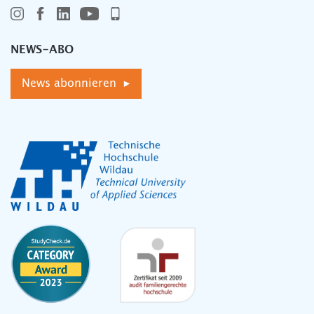
NEWS-ABO
News abonnieren ▸