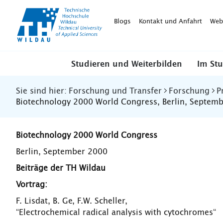
TH-
Wildau
Blogs
Kontakt und Anfahrt
Web
Studieren und Weiterbilden
Im St
Sie sind hier:
Forschung und Transfer
Forschung
P
Biotechnology 2000 World Congress, Berlin, Septem
Biotechnology 2000 World Congress
Berlin, September 2000
Beiträge der TH Wildau
Vortrag:
F. Lisdat, B. Ge, F.W. Scheller,
“Electrochemical radical analysis with cytochromes“