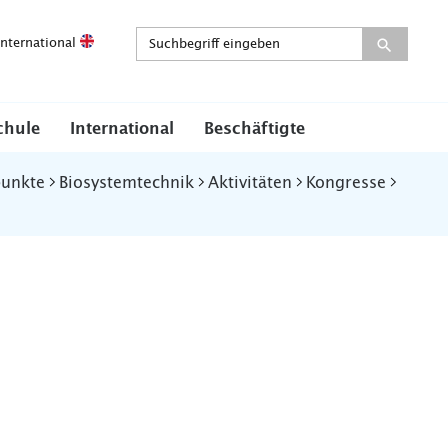
International
chule
International
Beschäftigte
punkte
Biosystemtechnik
Aktivitäten
Kongresse