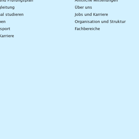
und Prüfungsplan
Amtliche Mitteilungen
leitung
Über uns
nal studieren
Jobs und Karriere
ben
Organisation und Struktur
sport
Fachbereiche
Karriere