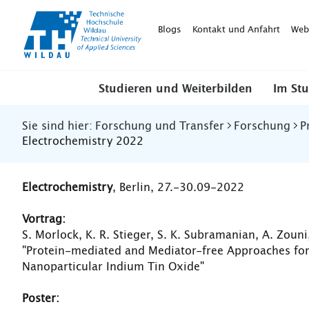
TH-
Wildau
Blogs
Kontakt und Anfahrt
Web
Studieren und Weiterbilden
Im St
Sie sind hier:
Forschung und Transfer
Forschung
P
Electrochemistry 2022
Electrochemistry
, Berlin, 27.-30.09-2022
Vortrag:
S. Morlock, K. R. Stieger, S. K. Subramanian, A. Zouni,
"Protein-mediated and Mediator-free Approaches fo
Nanoparticular Indium Tin Oxide"
Poster: