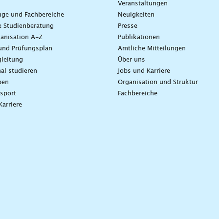
Veranstaltungen
nge und Fachbereiche
Neuigkeiten
e Studienberatung
Presse
anisation A-Z
Publikationen
und Prüfungsplan
Amtliche Mitteilungen
leitung
Über uns
nal studieren
Jobs und Karriere
ben
Organisation und Struktur
sport
Fachbereiche
Karriere