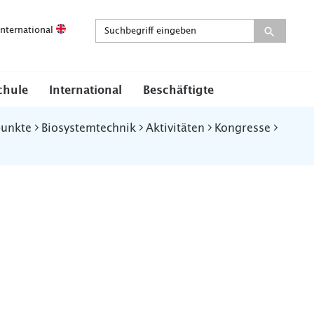
International
chule
International
Beschäftigte
punkte
Biosystemtechnik
Aktivitäten
Kongresse