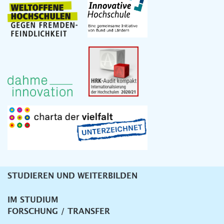
STUDIEREN UND WEITERBILDEN
Unternavigation
IM STUDIUM
FORSCHUNG / TRANSFER