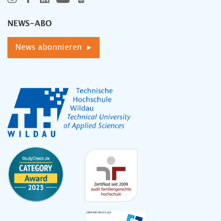
NEWS-ABO
News abonnieren ▸