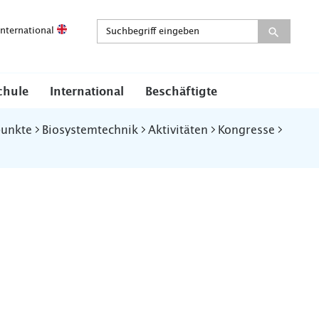
International
chule
International
Beschäftigte
punkte
Biosystemtechnik
Aktivitäten
Kongresse