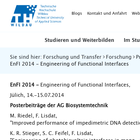
TH-
Wildau
Blogs
Kontakt und Anfahrt
Web
Studieren und Weiterbilden
Im St
Sie sind hier:
Forschung und Transfer
Forschung
P
EnFI 2014 - Engineering of Functional Interfaces
EnFI 2014 -
Engineering of Functional Interfaces,
Jülich, 14.-15.07.2014
Posterbeiträge der AG Biosystemtechnik
M. Riedel, F. Lisdat,
"Improved performance of impedimetric DNA detecti
K. R. Stieger, S. C. Feifel, F. Lisdat,