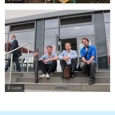
© Lisdat