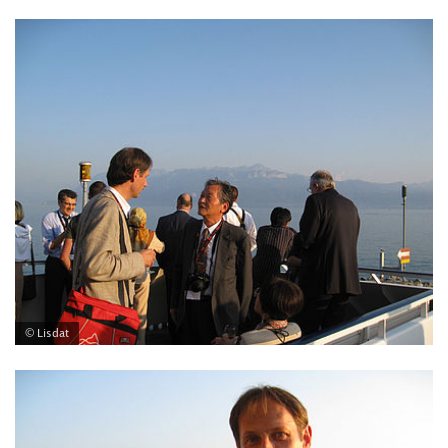
© Lisdat