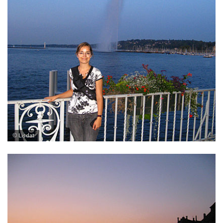
© Lisdat