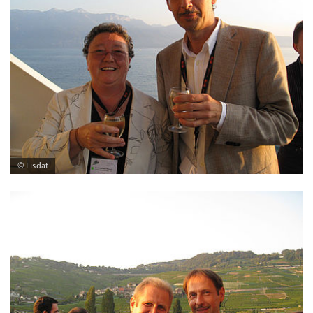
© Lisdat