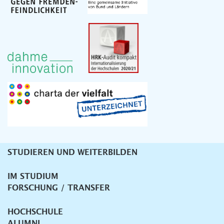
STUDIEREN UND WEITERBILDEN
Unternavigation
IM STUDIUM
FORSCHUNG / TRANSFER
HOCHSCHULE
ALUMNI