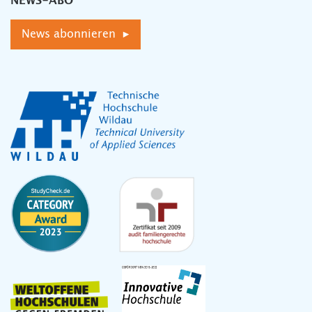
NEWS-ABO
News abonnieren ▸