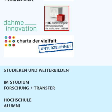
STUDIEREN UND WEITERBILDEN
Unternavigation
IM STUDIUM
FORSCHUNG / TRANSFER
HOCHSCHULE
ALUMNI