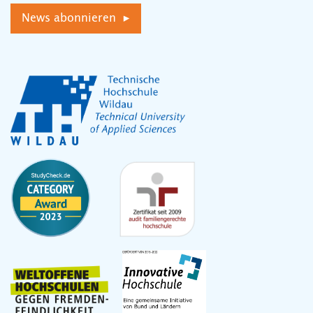
News abonnieren ▸