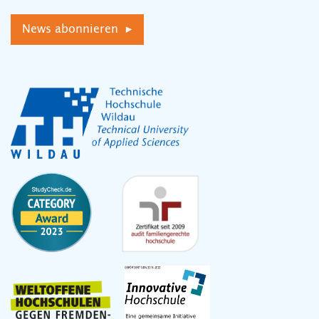
News abonnieren ▸