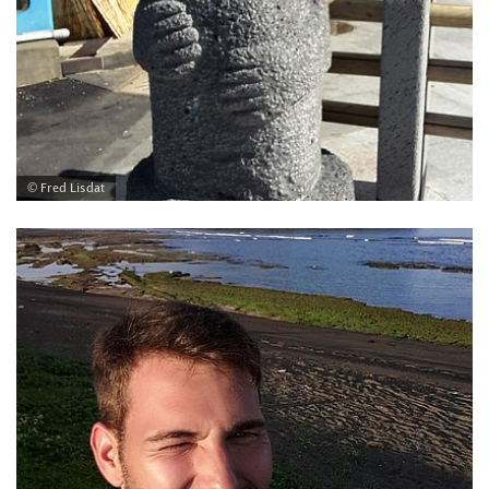
© Fred Lisdat