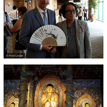
© Fred Lisdat