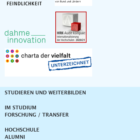
STUDIEREN UND WEITERBILDEN
Unternavigation
IM STUDIUM
FORSCHUNG / TRANSFER
HOCHSCHULE
ALUMNI