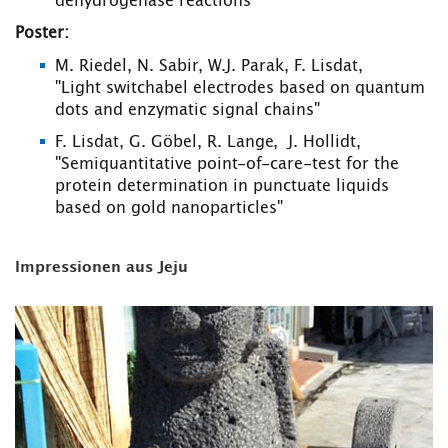
dehydrogenase reactions"
Poster:
M. Riedel, N. Sabir, W.J. Parak, F. Lisdat,
"Light switchabel electrodes based on quantum
dots and enzymatic signal chains"
F. Lisdat, G. Göbel, R. Lange, J. Hollidt,
"Semiquantitative point-of-care-test for the
protein determination in punctuate liquids
based on gold nanoparticles"
Impressionen aus Jeju