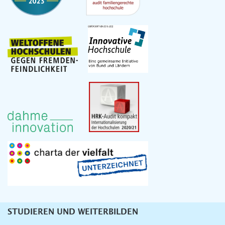
STUDIEREN UND WEITERBILDEN
Unternavigation