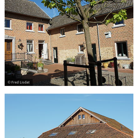
© Fred Lisdat