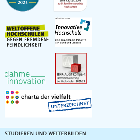
STUDIEREN UND WEITERBILDEN
Unternavigation