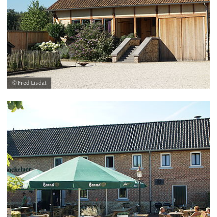
© Fred Lisdat