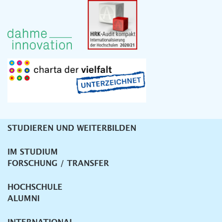
STUDIEREN UND WEITERBILDEN
Unternavigation
IM STUDIUM
FORSCHUNG / TRANSFER
HOCHSCHULE
ALUMNI