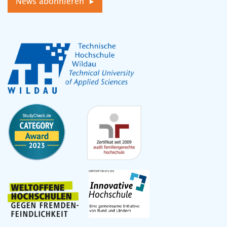
News abonnieren ▸