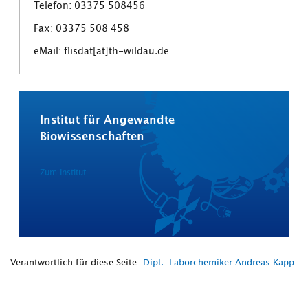
Telefon: 03375 508456
Fax: 03375 508 458
eMail: flisdat[at]th-wildau.de
Institut für Angewandte
Biowissenschaften
Zum Institut
Verantwortlich für diese Seite:
Dipl.-Laborchemiker Andreas Kapp