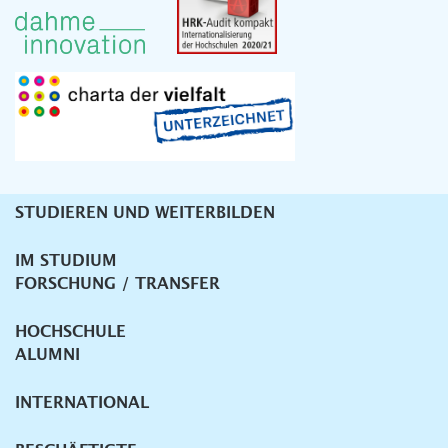
STUDIEREN UND WEITERBILDEN
Unternavigation
IM STUDIUM
FORSCHUNG / TRANSFER
HOCHSCHULE
ALUMNI
INTERNATIONAL