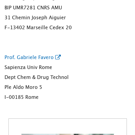
BIP UMR7281 CNRS AMU
31 Chemin Joseph Aiguier
F-13402 Marseille Cedex 20
Prof. Gabriele Favero
Sapienza Univ Rome
Dept Chem & Drug Technol
Ple Aldo Moro 5
I-00185 Rome