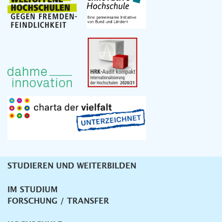
STUDIEREN UND WEITERBILDEN
Unternavigation
IM STUDIUM
FORSCHUNG / TRANSFER