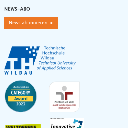
NEWS-ABO
News abonnieren ▸