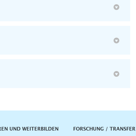
vigation
REN UND WEITERBILDEN
FORSCHUNG / TRANSFER