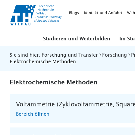
TH-
Wildau
Blogs
Kontakt und Anfahrt
Web
Studieren und Weiterbilden
Im St
Sie sind hier:
Forschung und Transfer
Forschung
P
Elektrochemische Methoden
Elektrochemische Methoden
Voltammetrie (Zyklovoltammetrie, Squar
Bereich öffnen