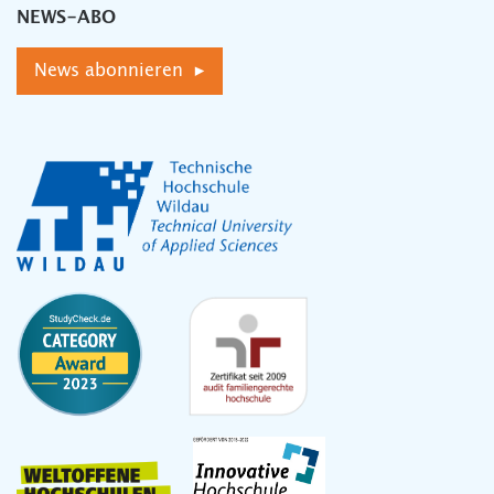
NEWS-ABO
News abonnieren ▸