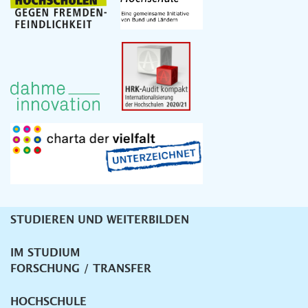
STUDIEREN UND WEITERBILDEN
Unternavigation
IM STUDIUM
FORSCHUNG / TRANSFER
HOCHSCHULE