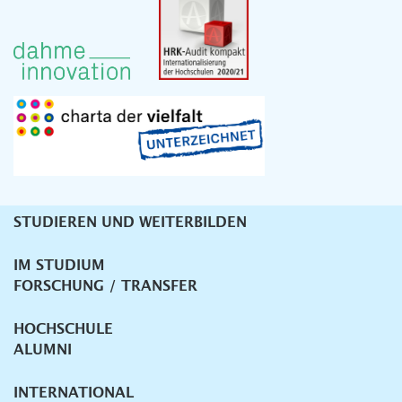
STUDIEREN UND WEITERBILDEN
Unternavigation
IM STUDIUM
FORSCHUNG / TRANSFER
HOCHSCHULE
ALUMNI
INTERNATIONAL