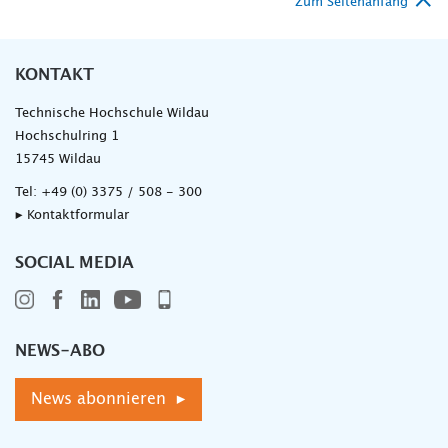
Zum Seitenanfang
KONTAKT
Technische Hochschule Wildau
Hochschulring 1
15745 Wildau
Tel:
+49 (0) 3375 / 508 - 300
▸ Kontaktformular
SOCIAL MEDIA
NEWS-ABO
News abonnieren ▸