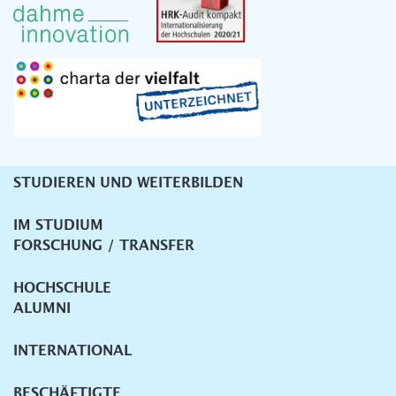
STUDIEREN UND WEITERBILDEN
Unternavigation
IM STUDIUM
FORSCHUNG / TRANSFER
HOCHSCHULE
ALUMNI
INTERNATIONAL
BESCHÄFTIGTE