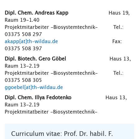
Dipl. Chem. Andreas Kapp
Haus 19,
Raum 19-1.40
Projektmitarbeiter -Biosystemtechnik- Tel.:
03375 508 297
akapp[at]th-wildau.de
Fax:
03375 508 397
Dipl. Biotech. Gero Göbel
Haus 13,
Raum 13-2.19
Projektmitarbeiter -Biosystemtechnik- Tel.:
03375 508 305
ggoebel[at]th-wildau.de
Dipl. Chem. Illya Fedotenko
Haus 13,
Raum 13-2.19
Projektmitatbeiter -Biosystemtechnik-
Curriculum vitae: Prof. Dr. habil. F.