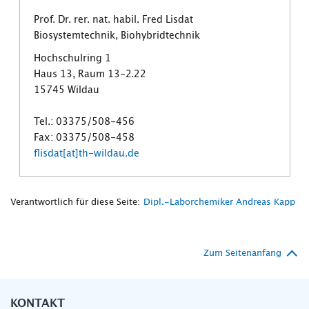
Prof. Dr. rer. nat. habil. Fred Lisdat
Biosystemtechnik, Biohybridtechnik
Hochschulring 1
Haus 13, Raum 13-2.22
15745 Wildau
Tel.: 03375/508-456
Fax: 03375/508-458
flisdat[at]th-wildau.de
Verantwortlich für diese Seite:
Dipl.-Laborchemiker Andreas Kapp
Zum Seitenanfang
KONTAKT