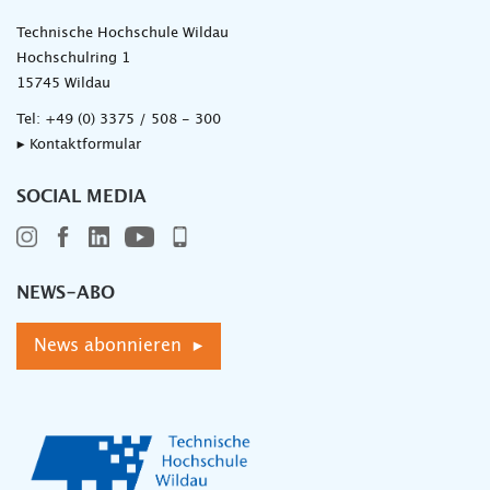
Technische Hochschule Wildau
Hochschulring 1
15745 Wildau
Tel:
+49 (0) 3375 / 508 - 300
▸ Kontaktformular
SOCIAL MEDIA
NEWS-ABO
News abonnieren ▸