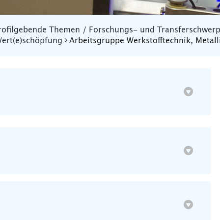
rofilgebende Themen / Forschungs- und Transferschwer
ert(e)schöpfung
Arbeitsgruppe Werkstofftechnik, Metall