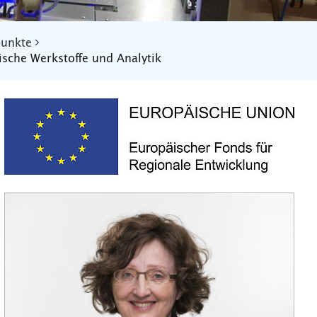
punkte
ische Werkstoffe und Analytik