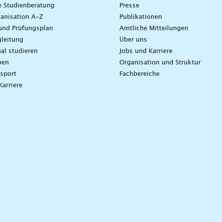
e Studienberatung
Presse
anisation A-Z
Publikationen
und Prüfungsplan
Amtliche Mitteilungen
leitung
Über uns
nal studieren
Jobs und Karriere
ben
Organisation und Struktur
sport
Fachbereiche
Karriere