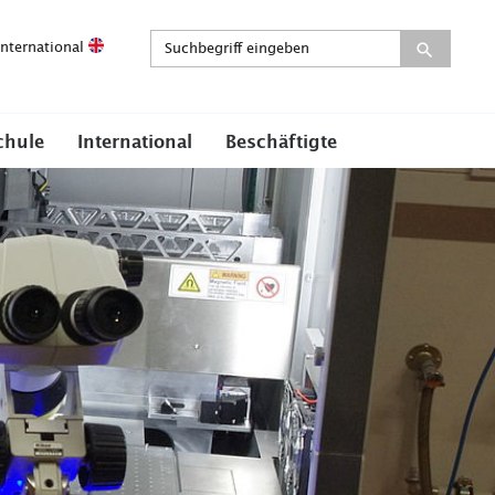
International
chule
International
Beschäftigte