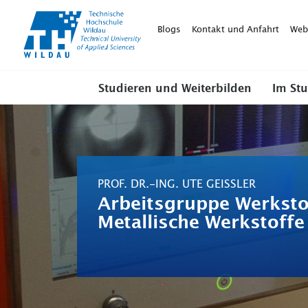
TH-
Wildau
Blogs
Kontakt und Anfahrt
Web
Studieren und Weiterbilden
Im St
PROF. DR.-ING. UTE GEISSLER
Arbeitsgruppe Werksto
Metallische Werkstoffe