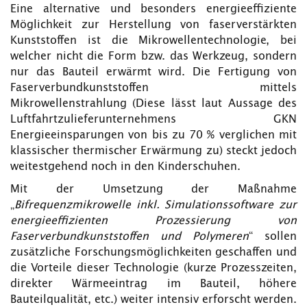
Eine alternative und besonders energieeffiziente
Möglichkeit zur Herstellung von faserverstärkten
Kunststoffen ist die Mikrowellentechnologie, bei
welcher nicht die Form bzw. das Werkzeug, sondern
nur das Bauteil erwärmt wird. Die Fertigung von
Faserverbundkunststoffen mittels
Mikrowellenstrahlung (Diese lässt laut Aussage des
Luftfahrtzulieferunternehmens GKN
Energieeinsparungen von bis zu 70 % verglichen mit
klassischer thermischer Erwärmung zu) steckt jedoch
weitestgehend noch in den Kinderschuhen.
Mit der Umsetzung der Maßnahme
„
Bifrequenzmikrowelle inkl. Simulationssoftware zur
energieeffizienten Prozessierung von
Faserverbundkunststoffen und Polymeren
“ sollen
zusätzliche Forschungsmöglichkeiten geschaffen und
die Vorteile dieser Technologie (kurze Prozesszeiten,
direkter Wärmeeintrag im Bauteil, höhere
Bauteilqualität, etc.) weiter intensiv erforscht werden.