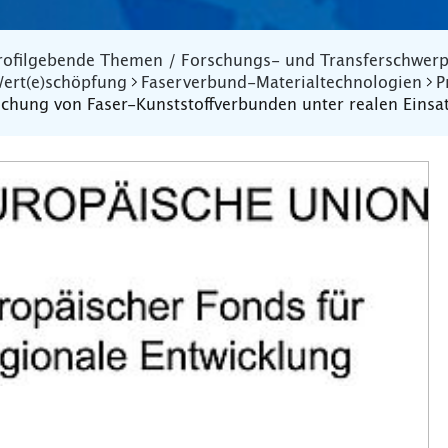
rofilgebende Themen / Forschungs- und Transferschwer
ert(e)schöpfung
Faserverbund-Materialtechnologien
P
uchung von Faser-Kunststoffverbunden unter realen Eins