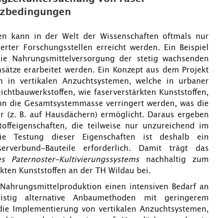
atzbedingungen
en kann in der Welt der Wissenschaften oftmals nur
rter Forschungsstellen erreicht werden. Ein Beispiel
die Nahrungsmittelversorgung der stetig wachsenden
sätze erarbeitet werden. Ein Konzept aus dem Projekt
en in vertikalen Anzuchtsystemen, welche in urbaner
htbauwerkstoffen, wie faserverstärkten Kunststoffen,
ann die Gesamtsystemmasse verringert werden, was die
ur (z. B. auf Hausdächern) ermöglicht. Daraus ergeben
offeigenschaften, die teilweise nur unzureichend im
e Testung dieser Eigenschaften ist deshalb ein
serverbund-Bauteile erforderlich. Damit trägt das
s Paternoster-Kultivierungssystems
nachhaltig zum
kten Kunststoffen an der TH Wildau bei.
 Nahrungsmittelproduktion einen intensiven Bedarf an
istig alternative Anbaumethoden mit geringerem
 die Implementierung von vertikalen Anzuchtsystemen,