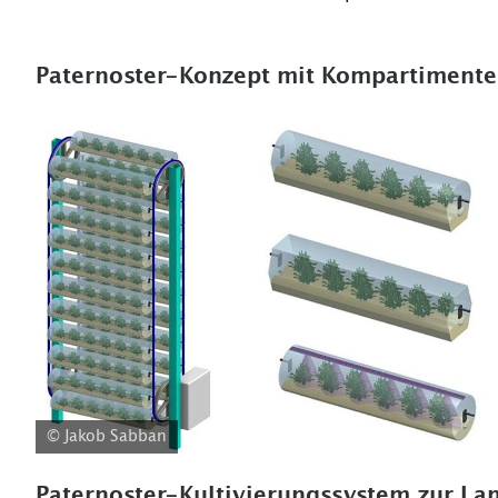
Paternoster-Konzept mit Kompartimente
© Jakob Sabban
Paternoster-Kultivierungssystem zur La