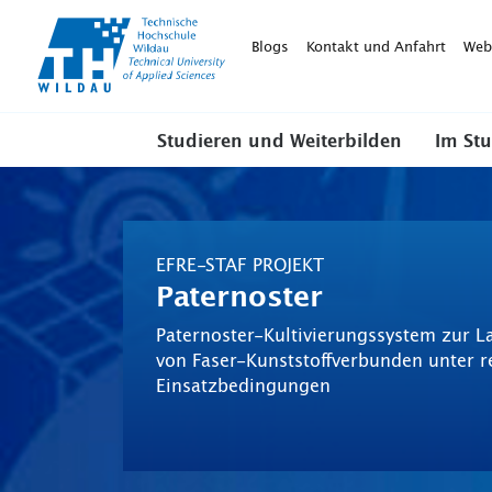
TH-
Wildau
Blogs
Kontakt und Anfahrt
Web
Studieren und Weiterbilden
Im St
EFRE-STAF PROJEKT
Paternoster
Paternoster-Kultivierungssystem zur 
von Faser-Kunststoffverbunden unter r
Einsatzbedingungen