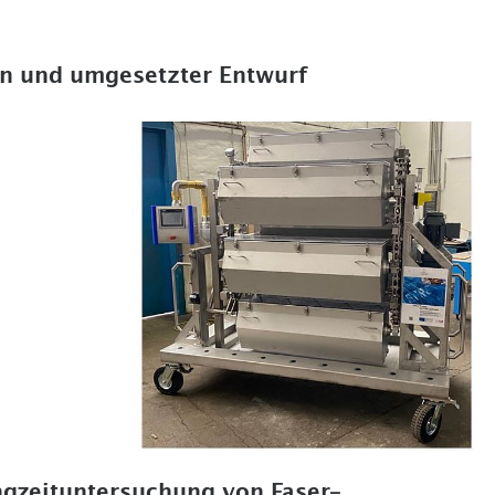
n und umgesetzter Entwurf
ngzeituntersuchung von Faser-