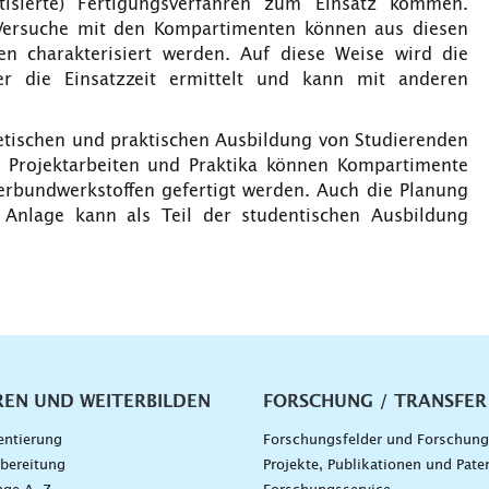
tisierte) Fertigungsverfahren zum Einsatz kommen.
Versuche mit den Kompartimenten können aus diesen
 charakterisiert werden. Auf diese Weise wird die
r die Einsatzzeit ermittelt und kann mit anderen
etischen und praktischen Ausbildung von Studierenden
Projektarbeiten und Praktika können Kompartimente
verbundwerkstoffen gefertigt werden. Auch die Planung
Anlage kann als Teil der studentischen Ausbildung
vigation
REN UND WEITERBILDEN
FORSCHUNG / TRANSFER
entierung
Forschungsfelder und Forschun
bereitung
Projekte, Publikationen und Pate