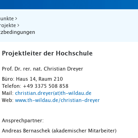
punkte
rojekte
atzbedingungen
Projektleiter der Hochschule
Prof. Dr. rer. nat. Christian Dreyer
Büro: Haus 14, Raum 210
Telefon: +49 3375 508 858
Mail:
christian.dreyer(at)th-wildau.de
Web:
www.th-wildau.de/christian-dreyer
Ansprechpartner:
Andreas Bernaschek (akademischer Mitarbeiter)