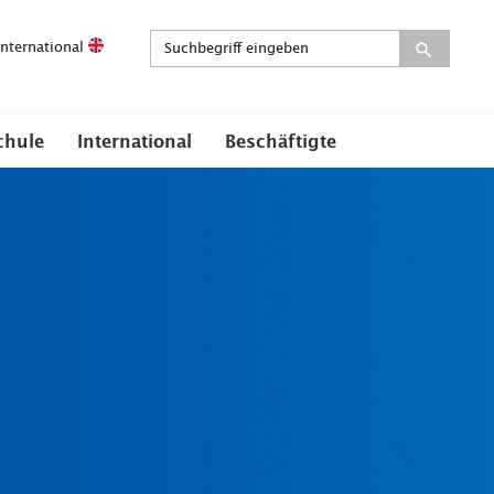
International
chule
International
Beschäftigte