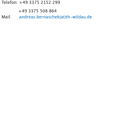
Telefon: +49 3375 2152 299
+49 3375 508 864
Mail:
andreas.bernaschek(at)th-wildau.de