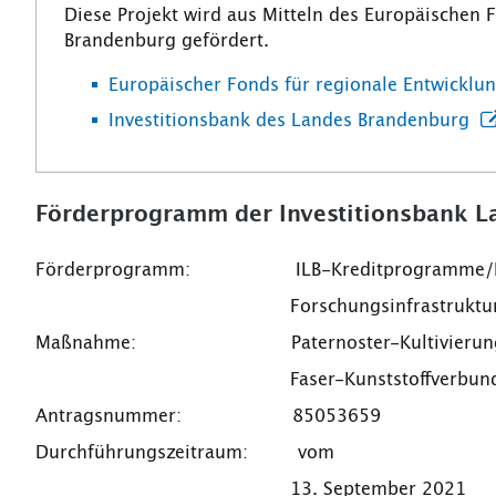
Diese Projekt wird aus Mitteln des Europäischen 
Brandenburg gefördert.
Europäischer Fonds für regionale Entwicklu
Investitionsbank des Landes Brandenburg
Förderprogramm der Investitionsbank 
Förderprogramm: ILB-Kreditprogramme/Infras
Forschungsinfrastruktu
Maßnahme: Paternoster-Kultivierungssyst
Faser-Kunststoffverbunden unter r
Antragsnummer: 85053659
Durchführungszeitraum: vo
13. September 2021 31. D