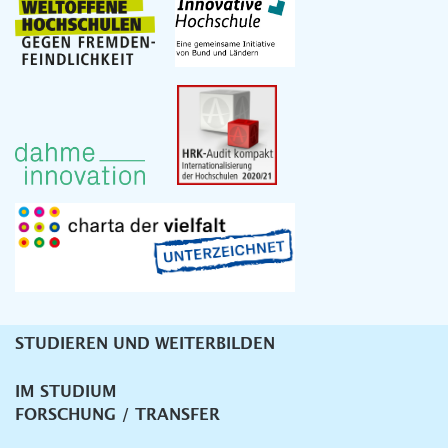
STUDIEREN UND WEITERBILDEN
Unternavigation
IM STUDIUM
FORSCHUNG / TRANSFER