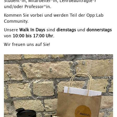
Student*in, Mitarbeiter*in, Lehrbeauftragte*r
und/oder Professor*in.
Kommen Sie vorbei und werden Teil der Opp:Lab
Community.
Unsere
Walk In Days
sind
dienstags
und
donnerstags
von
10:00 bis 17:00 Uhr
.
Wir freuen uns auf Sie!