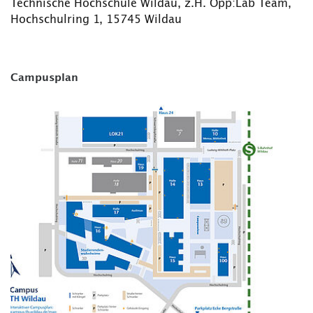
Technische Hochschule Wildau, z.H. Opp:Lab Team,
Hochschulring 1, 15745 Wildau
Campusplan