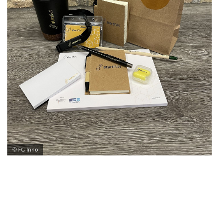
© FG Inno