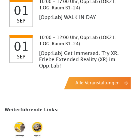
10:00 - 17:00 Uhr, Opp:Lab (LOK21,
01
1.OG, Raum B1-24)
[Opp:Lab] WALK IN DAY
SEP
10:00 - 12:00 Uhr, Opp:Lab (LOK21,
01
1.OG, Raum B1-24)
[Opp:Lab] Get Immersed. Try XR.
SEP
Erlebe Extended Reality (XR) im
Opp:Lab!
Alle Veranstaltungen
Weiterführende Links: