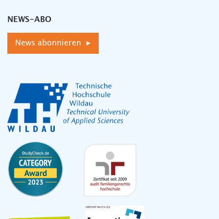
NEWS-ABO
News abonnieren ▸