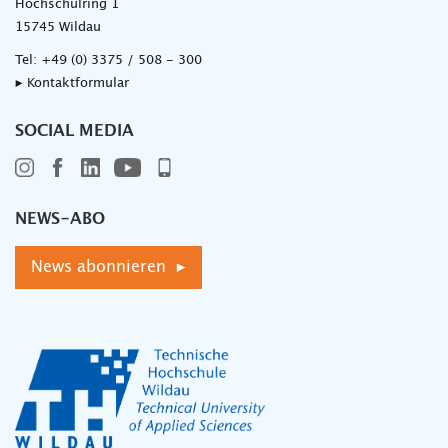
Hochschulring 1
15745 Wildau
Tel:
+49 (0) 3375 / 508 - 300
▸ Kontaktformular
SOCIAL MEDIA
NEWS-ABO
News abonnieren ▸