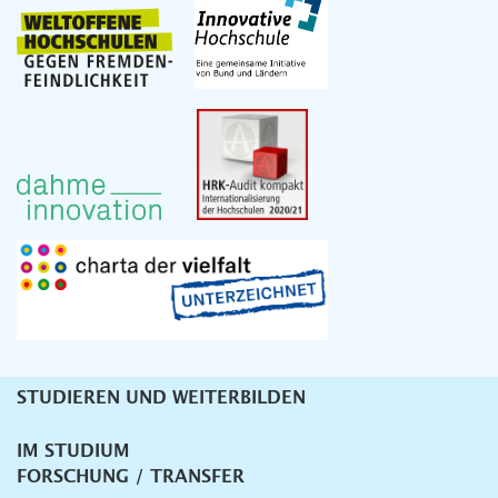
STUDIEREN UND WEITERBILDEN
Unternavigation
IM STUDIUM
FORSCHUNG / TRANSFER