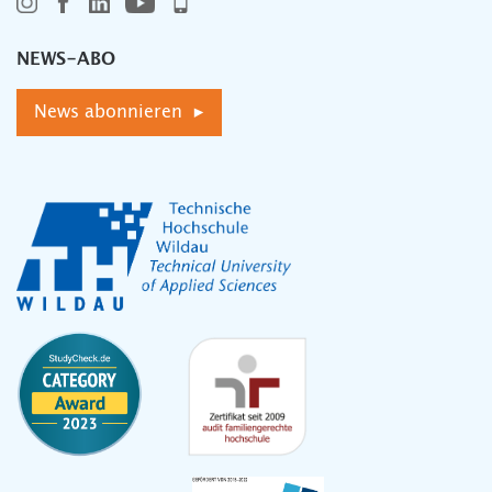
NEWS-ABO
News abonnieren ▸