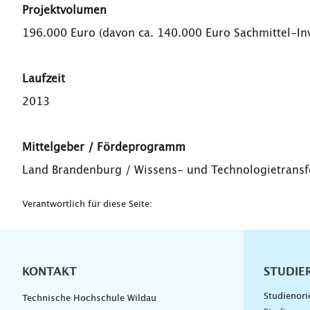
Projektvolumen
196.000 Euro (davon ca. 140.000 Euro Sachmittel-Inv
Laufzeit
2013
Mittelgeber / Fördeprogramm
Land Brandenburg / Wissens- und Technologietransfe
Verantwortlich für diese Seite:
KONTAKT
Unterna
STUDIE
Studienori
Technische Hochschule Wildau