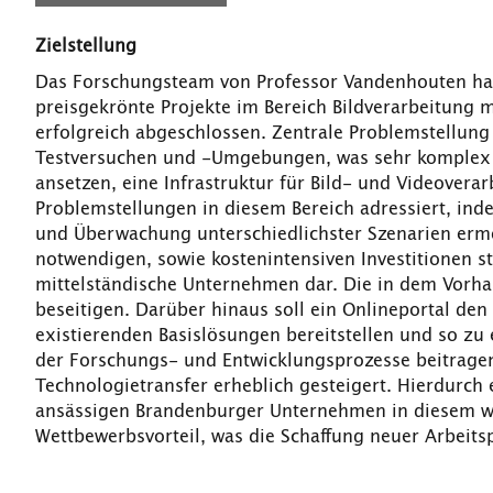
Zielstellung
Das Forschungsteam von Professor Vandenhouten hat 
preisgekrönte Projekte im Bereich Bildverarbeitung
erfolgreich abgeschlossen. Zentrale Problemstellun
Testversuchen und -Umgebungen, was sehr komplex un
ansetzen, eine Infrastruktur für Bild- und Videover
Problemstellungen in diesem Bereich adressiert, ind
und Überwachung unterschiedlichster Szenarien ermög
notwendigen, sowie kostenintensiven Investitionen s
mittelständische Unternehmen dar. Die in dem Vorha
beseitigen. Darüber hinaus soll ein Onlineportal den 
existierenden Basislösungen bereitstellen und so zu
der Forschungs- und Entwicklungsprozesse beitrage
Technologietransfer erheblich gesteigert. Hierdurch
ansässigen Brandenburger Unternehmen in diesem wi
Wettbewerbsvorteil, was die Schaffung neuer Arbeitsp