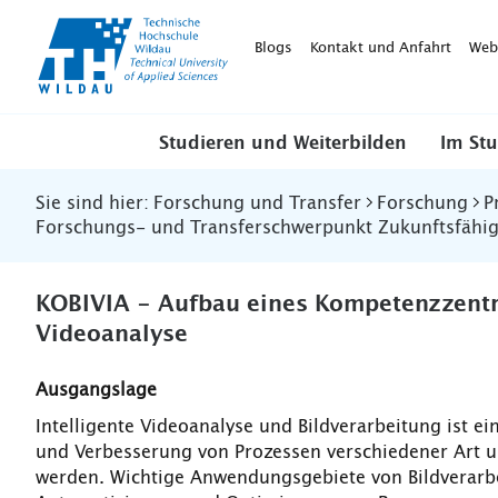
TH-
Wildau
Blogs
Kontakt und Anfahrt
Web
Studieren und Weiterbilden
Im St
Sie sind hier:
Forschung und Transfer
Forschung
P
Forschungs- und Transferschwerpunkt Zukunftsfähig
KOBIVIA - Aufbau eines Kompetenzzentr
Videoanalyse
Ausgangslage
Intelligente Videoanalyse und Bildverarbeitung ist ei
und Verbesserung von Prozessen verschiedener Art u
werden. Wichtige Anwendungsgebiete von Bildverarb