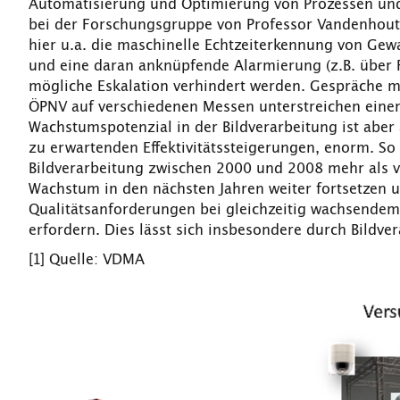
Automatisierung und Optimierung von Prozessen und i
bei der Forschungsgruppe von Professor Vandenhouten
hier u.a. die maschinelle Echtzeiterkennung von Ge
und eine daran anknüpfende Alarmierung (z.B. über 
mögliche Eskalation verhindert werden. Gespräche mi
ÖPNV auf verschiedenen Messen unterstreichen einen
Wachstumspotenzial in der Bildverarbeitung ist aber
zu erwartenden Effektivitätssteigerungen, enorm. So 
Bildverarbeitung zwischen 2000 und 2008 mehr als ver
Wachstum in den nächsten Jahren weiter fortsetzen u
Qualitätsanforderungen bei gleichzeitig wachsende
erfordern. Dies lässt sich insbesondere durch Bildve
[1] Quelle: VDMA