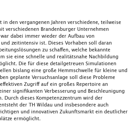
in den vergangenen Jahren verschiedene, teilweise
 mit verschiedenen Brandenburger Unternehmen
g war dabei immer wieder der Aufbau von
d zeitintensiv ist. Dieses Vorhaben soll daran
arbeitungslösungen zu schaffen, welche bekannte
em sie eine schnelle und realitätsnahe Nachbildung
licht. Die für diese detailgetreuen Simulationen
tellen bislang eine große Hemmschwelle für kleine und
ben geplante Versuchsanlage soll diese Probleme
effektiven Zugriff auf ein großes Repertoire an
 einer signifikanten Verbesserung und Beschleunigung
n. Durch dieses Kompetenzzentrum wird der
 entsteht der TH Wildau und insbesondere auch
chtigen und innovativen Zukunftsmarkt ein deutlicher
lätze ermöglicht.