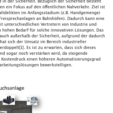
n der Sicherheit. Bezüglich der Sicherheit besteht
 ein Fokus auf den öffentlichen Nahverkehr. Ziel ist
waltdelikten im Anfangsstadium (z.B. Handgemenge)
Freisprechanlagen an Bahnhöfen). Dadurch kann eine
t unterschiedlichen Vertretern von Industrie und
 hohen Bedarf für solche innovativen Lösungen. Das
 auch außerhalb der Sicherheit, aufgrund der dadurch
hat sich der Umsatz im Bereich industrieller
doppelt[1]. Es ist zu erwarten, dass sich dieses
nd sogar noch verstärken wird, da steigende
m Kostendruck einen höheren Automatisierungsgrad
rarbeitungslösungen bewerkstelligen.