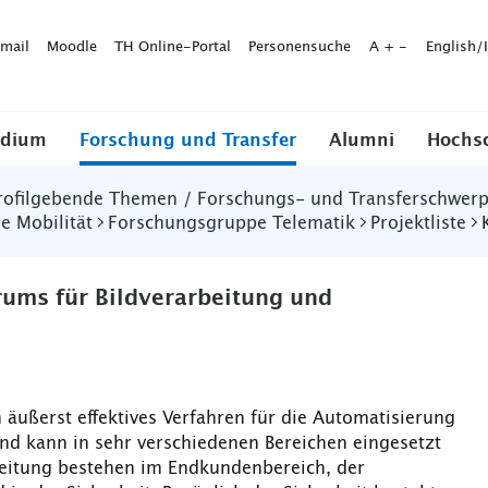
mail
Moodle
TH Online-Portal
Personensuche
A
+
-
English/
udium
Forschung und Transfer
Alumni
Hochs
rofilgebende Themen / Forschungs- und Transferschwer
e Mobilität
Forschungsgruppe Telematik
Projektliste
ums für Bildverarbeitung und
n äußerst effektives Verfahren für die Automatisierung
nd kann in sehr verschiedenen Bereichen eingesetzt
eitung bestehen im Endkundenbereich, der