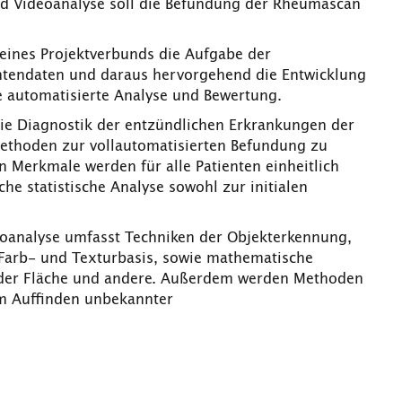
und Videoanalyse soll die Befundung der Rheumascan
eines Projektverbunds die Aufgabe der
ntendaten und daraus hervorgehend die Entwicklung
e automatisierte Analyse und Bewertung.
 die Diagnostik der entzündlichen Erkrankungen der
thoden zur vollautomatisierten Befundung zu
n Merkmale werden für alle Patienten einheitlich
che statistische Analyse sowohl zur initialen
eoanalyse umfasst Techniken der Objekterkennung,
Farb- und Texturbasis, sowie mathematische
n der Fläche und andere. Außerdem werden Methoden
um Auffinden unbekannter