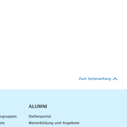
Zum Seitenanfang
ALUMNI
gsgruppen
Stellenportal
nte
Weiterbildung und Angebote