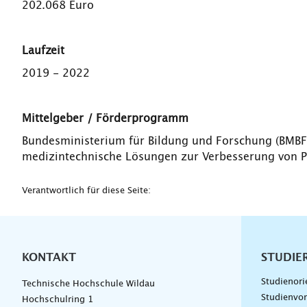
202.068 Euro
Laufzeit
2019 - 2022
Mittelgeber / Förderprogramm
Bundesministerium für Bildung und Forschung (BMBF)
medizintechnische Lösungen zur Verbesserung von P
Verantwortlich für diese Seite:
KONTAKT
Unterna
STUDIE
Studienori
Technische Hochschule Wildau
Studienvor
Hochschulring 1