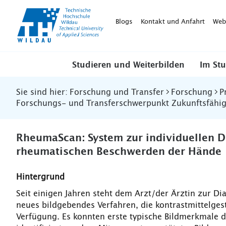
TH-
Wildau
Blogs
Kontakt und Anfahrt
Web
Studieren und Weiterbilden
Im St
Sie sind hier:
Forschung und Transfer
Forschung
P
Forschungs- und Transferschwerpunkt Zukunftsfähig
RheumaScan: System zur individuellen D
rheumatischen Beschwerden der Hände
Hintergrund
Seit einigen Jahren steht dem Arzt/der Ärztin zur 
neues bildgebendes Verfahren, die kontrastmittelges
Verfügung. Es konnten erste typische Bildmerkmale