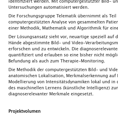
identifiziert werden. Mit computergestützter Bild- 
Untersuchungen automatisiert werden.
Die Forschungsgruppe Telematik übernimmt als Teil 
computergestützten Analyse von gesammelten Patie
einer Methodik, Mathematik und Algorithmik für ein
Der Lösungsansatz sieht vor, neuartige speziell auf
Hände abgestimmte Bild- und Video-Verarbeitungsme
erforschen und zu entwickeln. Die diagnoserelevante
quantifiziert und erlauben so eine bisher nicht mögli
Befundung als auch zum Therapie-Monitoring.
Die Methodik der computergestützten Bild- und Vid
anatomischen Lokalisation, Merkmalserkennung auf 
Modellierung von Intensitätsdynamiken lokal und i
des maschinellen Lernens (künstliche Intelligenz) z
diagnoserelevanter Merkmale eingesetzt.
Projektvolumen