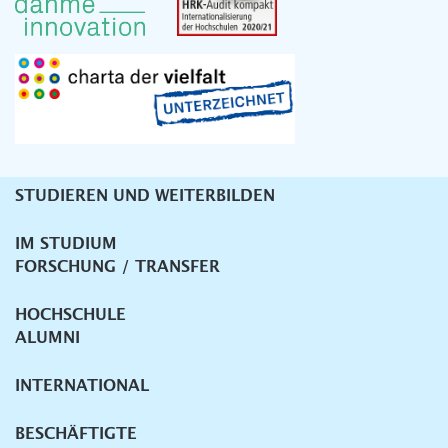
STUDIEREN UND WEITERBILDEN
Unternavigation
IM STUDIUM
FORSCHUNG / TRANSFER
HOCHSCHULE
ALUMNI
INTERNATIONAL
BESCHÄFTIGTE