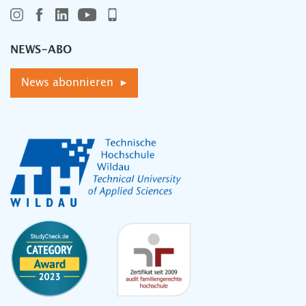
NEWS-ABO
News abonnieren ▸