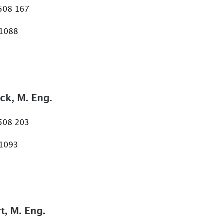
 508 167
 1088
ck, M. Eng.
 508 203
 1093
t, M. Eng.