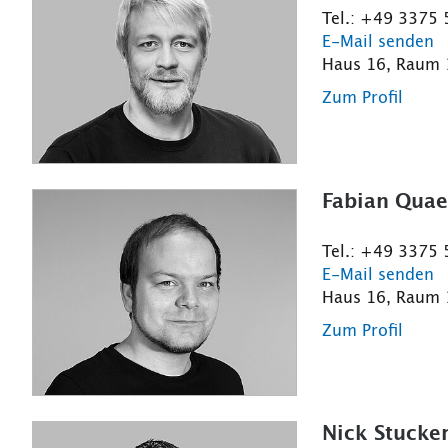
Tel.: +49 3375
E-Mail senden
Haus 16, Raum
Zum Profil
Fabian Quae
Tel.: +49 3375
E-Mail senden
Haus 16, Raum
Zum Profil
Nick Stucker