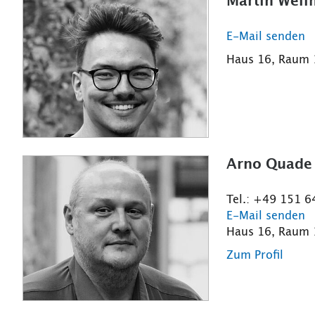
Martin Well
E-Mail senden
Haus 16, Raum
Arno Quade
Tel.: +49 151 
E-Mail senden
Haus 16, Raum
Zum Profil