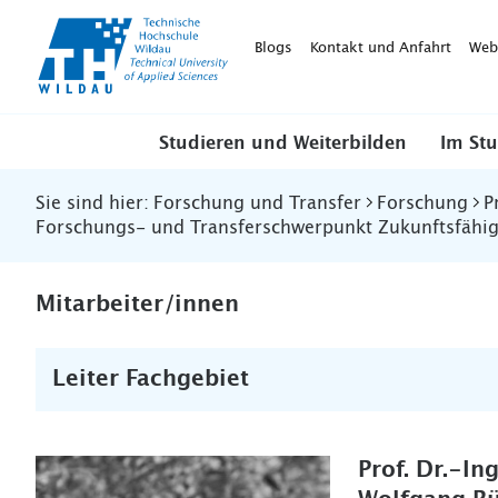
TH-
Wildau
Blogs
Kontakt und Anfahrt
Web
Studieren und Weiterbilden
Im St
Sie sind hier:
Forschung und Transfer
Forschung
P
Forschungs- und Transferschwerpunkt Zukunftsfähig
Mitarbeiter/innen
Leiter Fachgebiet
Prof. Dr