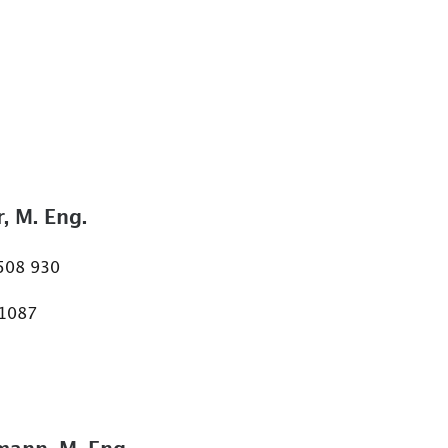
, M. Eng.
 508 930
 1087