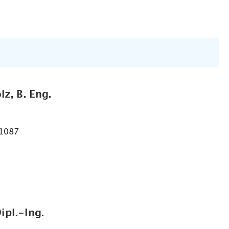
lz, B. Eng.
 1087
ipl.-Ing.