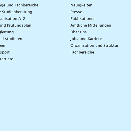
nge und Fachbereiche
Neuigkeiten
e Studienberatung
Presse
anisation A-Z
Publikationen
und Prüfungsplan
Amtliche Mitteilungen
leitung
Über uns
nal studieren
Jobs und Karriere
ben
Organisation und Struktur
sport
Fachbereiche
Karriere