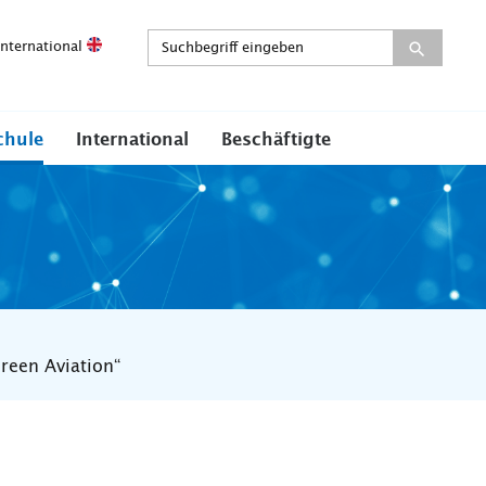
International
chule
International
Beschäftigte
reen Aviation“