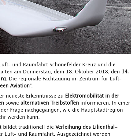
Luft- und Raumfahrt Schönefelder Kreuz und die
stalten am Donnerstag, dem 18. Oktober 2018, den
14.
urg
. Die regionale Fachtagung im Zentrum für Luft-
een Aviation
“.
er neueste Erkenntnisse zu
Elektromobilität in der
en
sowie
alternativen Treibstoffen
informieren. In einer
 der Frage nachgegangen, wie die Hauptstadtregion
ehr werden kann.
bildet traditionell die
Verleihung des Lilienthal-
er Luft- und Raumfahrt. Ausgezeichnet werden