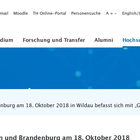
mail
Moodle
TH Online-Portal
Personensuche
A
+
-
English/
udium
Forschung und Transfer
Alumni
Hochs
enburg am 18. Oktober 2018 in Wildau befasst sich mit „G
lin und Brandenburg am 18. Oktober 2018