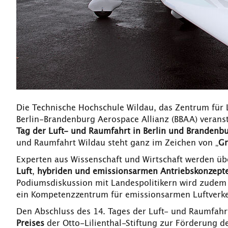
Die Technische Hochschule Wildau, das Zentrum für 
Berlin-Brandenburg Aerospace Allianz (BBAA) veran
Tag der Luft- und Raumfahrt in Berlin und Brandenb
und Raumfahrt Wildau steht ganz im Zeichen von „
Gr
Experten aus Wissenschaft und Wirtschaft werden üb
Luft
,
hybriden und emissionsarmen Antriebskonzept
Podiumsdiskussion mit Landespolitikern wird zudem
ein Kompetenzzentrum für emissionsarmen Luftverk
Den Abschluss des 14. Tages der Luft- und Raumfahrt 
Preises
der Otto-Lilienthal-Stiftung zur Förderung d