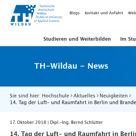
TH-
Wildau
Blogs
Kontakt und Anfahrt
Web
Studieren und Weiterbilden
Im St
TH-Wildau - News
Sie sind hier:
Hochschule
Aktuelles
Neuigkeiten
14. Tag der Luft- und Raumfahrt in Berlin und Brand
17. Oktober 2018 | Dipl.-Ing. Bernd Schlütter
14. Tag der Luft- und Raumfahrt in Ber