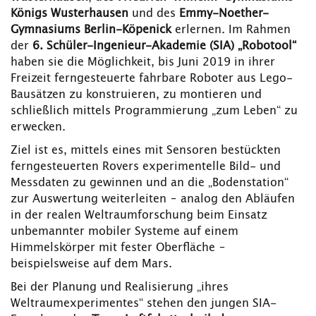
Königs Wusterhausen
und des
Emmy-Noether-
Gymnasiums Berlin-Köpenick
erlernen. Im Rahmen
der
6. Schüler-Ingenieur-Akademie (SIA) „Robotool“
haben sie die Möglichkeit, bis Juni 2019 in ihrer
Freizeit ferngesteuerte fahrbare Roboter aus Lego-
Bausätzen zu konstruieren, zu montieren und
schließlich mittels Programmierung „zum Leben“ zu
erwecken.
Ziel ist es, mittels eines mit Sensoren bestückten
ferngesteuerten Rovers experimentelle Bild- und
Messdaten zu gewinnen und an die „Bodenstation“
zur Auswertung weiterleiten – analog den Abläufen
in der realen Weltraumforschung beim Einsatz
unbemannter mobiler Systeme auf einem
Himmelskörper mit fester Oberfläche –
beispielsweise auf dem Mars.
Bei der Planung und Realisierung „ihres
Weltraumexperimentes“ stehen den jungen SIA-