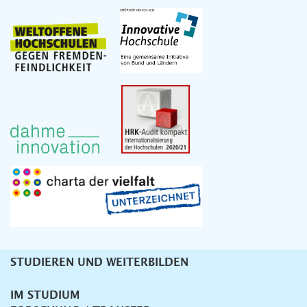
STUDIEREN UND WEITERBILDEN
Unternavigation
IM STUDIUM