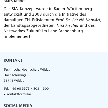
Mars landet.
Das SIA-Konzept wurde in Baden-Württemberg
entwickelt und 2008 durch die Initiative des
damaligen TH-Präsidenten
Prof. Dr. László Ungvári,
der Landtagsabgeordneten
Tina Fischer
und des
Netzwerkes Zukunft im Land Brandenburg
implementiert.
KONTAKT
Technische Hochschule Wildau
Hochschulring 1
15745 Wildau
Tel:
+49 (0) 3375 / 508 - 300
▸ Kontaktformular
SOCIAL MEDIA