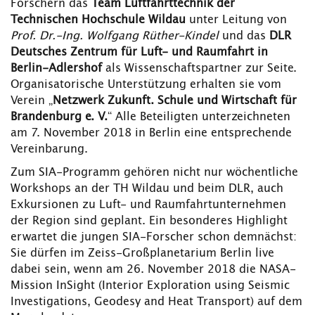
Forschern das
Team Luftfahrttechnik der
Technischen Hochschule Wildau
unter Leitung von
Prof. Dr.-Ing. Wolfgang Rüther-Kindel
und das
DLR
Deutsches Zentrum für Luft- und Raumfahrt in
Berlin-Adlershof
als Wissenschaftspartner zur Seite.
Organisatorische Unterstützung erhalten sie vom
Verein „
Netzwerk Zukunft. Schule und Wirtschaft für
Brandenburg e. V.
“ Alle Beteiligten unterzeichneten
am 7. November 2018 in Berlin eine entsprechende
Vereinbarung.
Zum SIA-Programm gehören nicht nur wöchentliche
Workshops an der TH Wildau und beim DLR, auch
Exkursionen zu Luft- und Raumfahrtunternehmen
der Region sind geplant. Ein besonderes Highlight
erwartet die jungen SIA-Forscher schon demnächst:
Sie dürfen im Zeiss-Großplanetarium Berlin live
dabei sein, wenn am 26. November 2018 die NASA-
Mission InSight (Interior Exploration using Seismic
Investigations, Geodesy and Heat Transport) auf dem