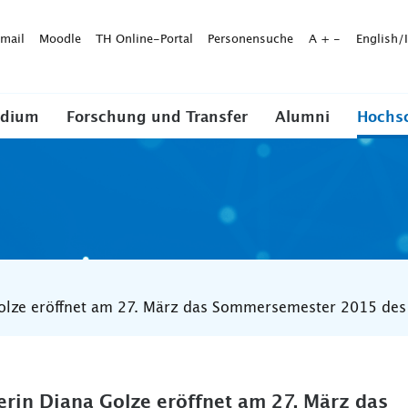
mail
Moodle
TH Online-Portal
Personensuche
A
+
-
English/
udium
Forschung und Transfer
Alumni
Hochs
 Golze eröffnet am 27. März das Sommersemester 2015 de
erin Diana Golze eröffnet am 27. März das