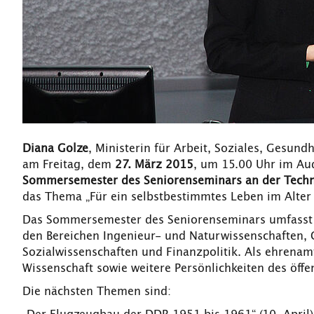
Diana Golze
, Ministerin für Arbeit, Soziales, Gesun
am Freitag, dem
27. März 2015
, um 15.00 Uhr im Au
Sommersemester des Seniorenseminars an der Techn
das Thema „Für ein selbstbestimmtes Leben im Alter 
Das Sommersemester des Seniorenseminars umfasst 
den Bereichen Ingenieur- und Naturwissenschaften, G
Sozialwissenschaften und Finanzpolitik. Als ehrenam
Wissenschaft sowie weitere Persönlichkeiten des öf
Die nächsten Themen sind: