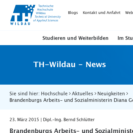
TH-
Wildau
Blogs
Kontakt und Anfahrt
Web
Studieren und Weiterbilden
Im St
TH-Wildau - News
Sie sind hier:
Hochschule
Aktuelles
Neuigkeiten
​Brandenburgs Arbeits- und Sozialministerin Diana
23. März 2015 | Dipl.-Ing. Bernd Schlütter
​Brandenburgs Arbeits- und Sozialminist