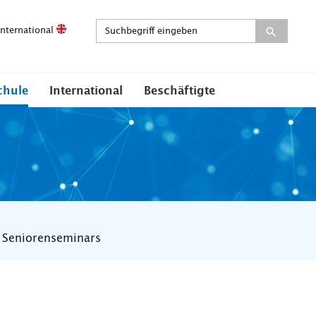
International
chule
International
Beschäftigte
s Seniorenseminars