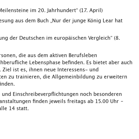
eilensteine im 20. Jahrhundert“ (17. April)
esung aus dem Buch „Nur der junge König Lear hat
ung der Deutschen im europäischen Vergleich“ (8.
sonen, die aus dem aktiven Berufsleben
hberufliche Lebensphase befinden. Es bietet aber auch
 Ziel ist es, ihnen neue Interessens- und
ten zu trainieren, die Allgemeinbildung zu erweitern
inden.
 und Einschreibeverpflichtungen noch besonderen
anstaltungen finden jeweils freitags ab 15.00 Uhr –
le 14 statt.