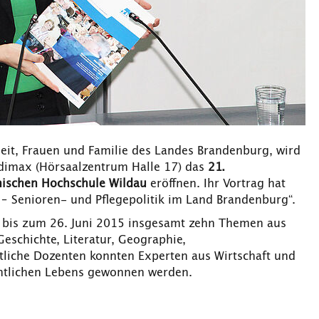
dheit, Frauen und Familie des Landes Brandenburg, wird
dimax (Hörsaalzentrum Halle 17) das
21.
ischen Hochschule Wildau
eröffnen. Ihr Vortrag hat
– Senioren- und Pflegepolitik im Land Brandenburg“.
bis zum 26. Juni 2015 insgesamt zehn Themen aus
eschichte, Literatur, Geographie,
tliche Dozenten konnten Experten aus Wirtschaft und
fentlichen Lebens gewonnen werden.