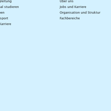
leitung
Über uns
nal studieren
Jobs und Karriere
ben
Organisation und Struktur
sport
Fachbereiche
Karriere