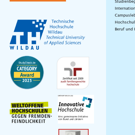
Studienbeg
Internatio
Campusle
Hochschul
Beruf und 