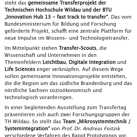
steht das
gemeinsame Transferprojekt der
Technischen Hochschule Wildau und der BTU
„Innovation Hub 13 – fast track to transfer“
. Das vom
Bundesministerium für Bildung und Forschung
geförderte Projekt, schafft eine zentrale Plattform für
neue Impulse im Wissens- und Technologietransfer.
Im Mittelpunkt stehen
Transfer-Scouts
, die
Wissenschaft und Unternehmen in den
Themenfeldern
Leichtbau
,
Digitale Integration
und
Life Sciences
enger verknüpfen. Auf diesem Wege
sollen gemeinsame Innovationsprojekte entstehen,
die die Region um das südliche Brandenburg und das
nördliche Sachsen sozioökonomisch und
technologisch voranbringen.
In einer begleitenden Ausstellung zum Transfertag
präsentieren sich auch zwei Forschungsgruppen der
TH Wildau. So stellt das
Team „Mikrosystemtechnik /
Systemintegration“
von
Prof. Dr. Andreas Foitzik
verschiedene Verfahren des Rapid Prototypings vor,