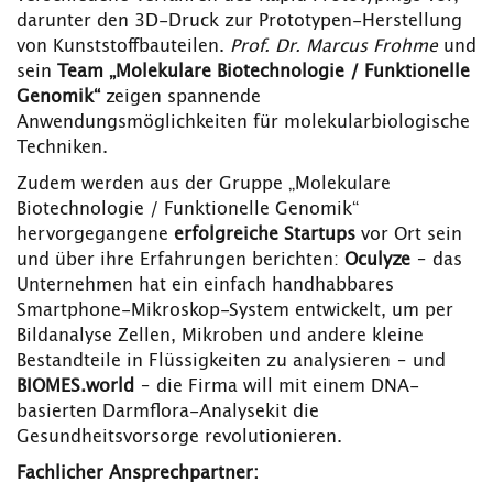
darunter den 3D-Druck zur Prototypen-Herstellung
von Kunststoffbauteilen.
Prof. Dr. Marcus Frohme
und
sein
Team „Molekulare Biotechnologie / Funktionelle
Genomik“
zeigen spannende
Anwendungsmöglichkeiten für molekularbiologische
Techniken.
Zudem werden aus der Gruppe „Molekulare
Biotechnologie / Funktionelle Genomik“
hervorgegangene
erfolgreiche Startups
vor Ort sein
und über ihre Erfahrungen berichten:
Oculyze
– das
Unternehmen hat ein einfach handhabbares
Smartphone-Mikroskop-System entwickelt, um per
Bildanalyse Zellen, Mikroben und andere kleine
Bestandteile in Flüssigkeiten zu analysieren – und
BIOMES.world
– die Firma will mit einem DNA-
basierten Darmflora-Analysekit die
Gesundheitsvorsorge revolutionieren.
Fachlicher Ansprechpartner: