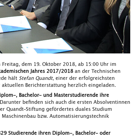
Freitag, dem 19. Oktober 2018, ab 15:00 Uhr im
Akademischen Jahres 2017/2018
an der Technischen
ede hält
Stefan Quandt
, einer der erfolgreichsten
aktuellen Berichterstattung herzlich eingeladen.
iplom-, Bachelor- und Masterstudierende ihre
Darunter befinden sich auch die ersten Absolventinnen
der Quandt-Stiftung gefördertes duales Studium
n Maschinenbau bzw. Automatisierungstechnik
829 Studierende ihren Diplom-, Bachelor- oder