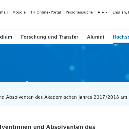
mail
Moodle
TH Online-Portal
Personensuche
A
+
-
English/
udium
Forschung und Transfer
Alumni
Hochs
und Absolventen des Akademischen Jahres 2017/2018 am
olventinnen und Absolventen des