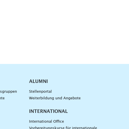
ALUMNI
gsgruppen
Stellenportal
nte
Weiterbildung und Angebote
INTERNATIONAL
International Office
Vorbereitungskurse für internationale