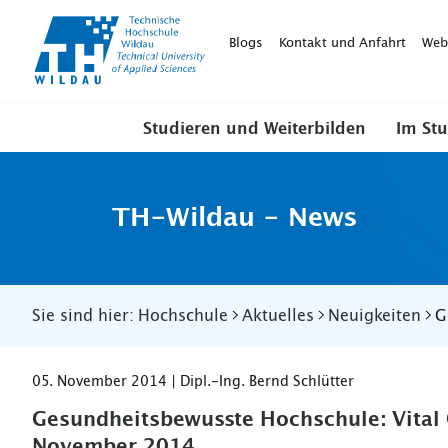
TH-
Wildau
Blogs
Kontakt und Anfahrt
Web
Studieren und Weiterbilden
Im St
TH-Wildau - News
Sie sind hier:
Hochschule
Aktuelles
Neuigkeiten
G
05. November 2014 | Dipl.-Ing. Bernd Schlütter
Gesundheitsbewusste Hochschule: Vital 
November 2014