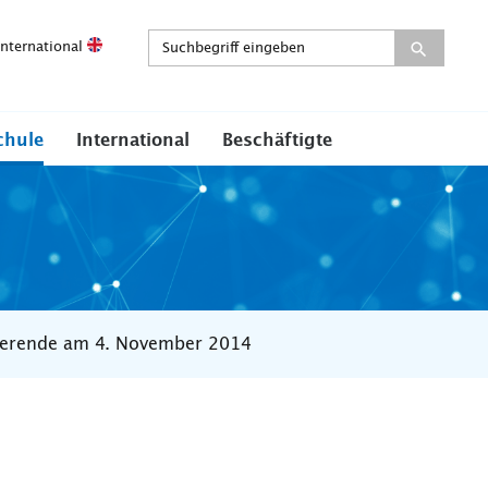
International
chule
International
Beschäftigte
dierende am 4. November 2014