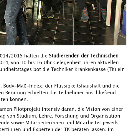
014/2015 hatten die
Studierenden der Technischen
14, von 10 bis 16 Uhr Gelegenheit, ihren aktuellen
ndheitstages bot die Techniker Krankenkasse (TK) ein
 Body-Maß-Index, der Flüssigkeitshaushalt und die
hen Beratung erhielten die Teilnehmer anschließend
alten können.
men Pilotprojekt intensiv daran, die Vision von einer
tag von Studium, Lehre, Forschung und Organisation
ende sowie Mitarbeiterinnen und Mitarbeiter jeweils
xpertinnen und Experten der TK beraten lassen. Im