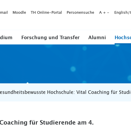
mail
Moodle
TH Online-Portal
Personensuche
A
+
-
English/
udium
Forschung und Transfer
Alumni
Hochs
esundheitsbewusste Hochschule: Vital Coaching für Stu
Coaching für Studierende am 4.