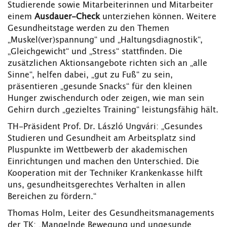
Studierende sowie Mitarbeiterinnen und Mitarbeiter
einem
Ausdauer-Check
unterziehen können. Weitere
Gesundheitstage werden zu den Themen
„Muskel(ver)spannung“ und „Haltungsdiagnostik“,
„Gleichgewicht“ und „Stress“ stattfinden. Die
zusätzlichen Aktionsangebote richten sich an „alle
Sinne“, helfen dabei, „gut zu Fuß“ zu sein,
präsentieren „gesunde Snacks“ für den kleinen
Hunger zwischendurch oder zeigen, wie man sein
Gehirn durch „gezieltes Training“ leistungsfähig hält.
TH-Präsident Prof. Dr. László Ungvári: „Gesundes
Studieren und Gesundheit am Arbeitsplatz sind
Pluspunkte im Wettbewerb der akademischen
Einrichtungen und machen den Unterschied. Die
Kooperation mit der Techniker Krankenkasse hilft
uns, gesundheitsgerechtes Verhalten in allen
Bereichen zu fördern.“
Thomas Holm, Leiter des Gesundheitsmanagements
der TK: „Mangelnde Bewegung und ungesunde