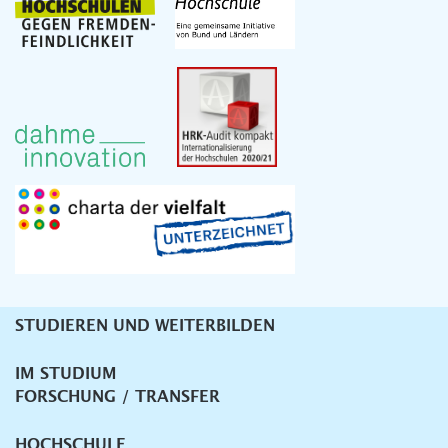
STUDIEREN UND WEITERBILDEN
Unternavigation
IM STUDIUM
FORSCHUNG / TRANSFER
HOCHSCHULE