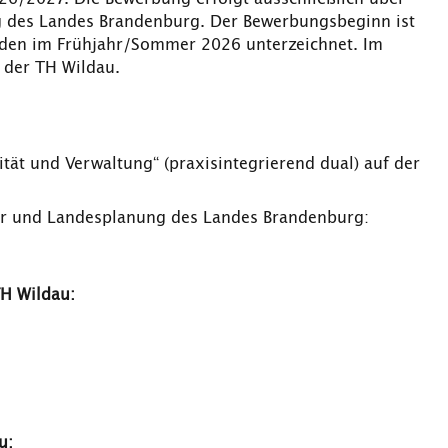
g des Landes Brandenburg. Der Bewerbungsbeginn ist
erden im Frühjahr/Sommer 2026 unterzeichnet. Im
 der TH Wildau.
ät und Verwaltung“ (praxisintegrierend dual) auf der
e
tur und Landesplanung des Landes Brandenburg:
H Wildau:
u: