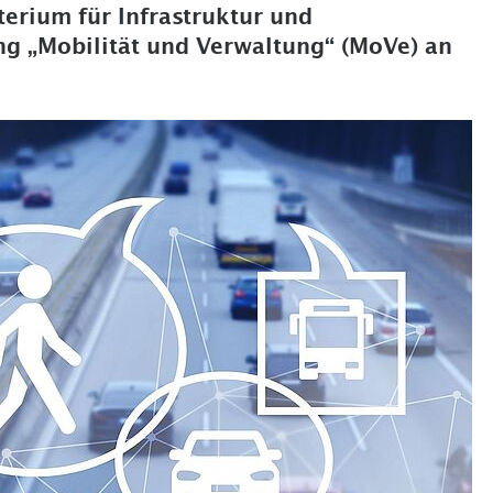
erium für Infrastruktur und
g „Mobilität und Verwaltung“ (MoVe) an