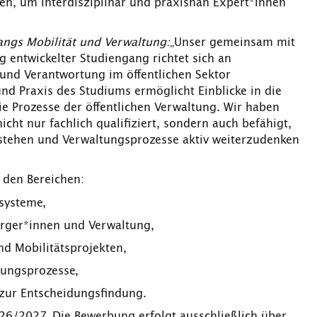
zen, um interdisziplinär und praxisnah Expert*innen
angs Mobilität und Verwaltung:
„Unser gemeinsam mit
 entwickelter Studiengang richtet sich an
n und Verantwortung im öffentlichen Sektor
 Praxis des Studiums ermöglicht Einblicke in die
e Prozesse der öffentlichen Verwaltung. Wir haben
cht nur fachlich qualifiziert, sondern auch befähigt,
rstehen und Verwaltungsprozesse aktiv weiterzudenken
 den Bereichen:
systeme,
Bürger*innen und Verwaltung,
d Mobilitätsprojekten,
tungsprozesse,
 zur Entscheidungsfindung.
026/2027. Die Bewerbung erfolgt ausschließlich über