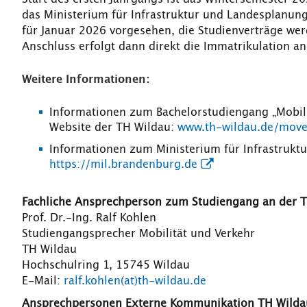
das Ministerium für Infrastruktur und Landesplanun
für Januar 2026 vorgesehen, die Studienverträge w
Anschluss erfolgt dann direkt die Immatrikulation an
Weitere Informationen:
Informationen zum Bachelorstudiengang „Mobilit
Website der TH Wildau:
www.th-wildau.de/mov
Informationen zum Ministerium für Infrastruk
https://mil.brandenburg.de
Fachliche Ansprechperson zum Studiengang an der T
Prof. Dr.-Ing. Ralf Kohlen
Studiengangsprecher Mobilität und Verkehr
TH Wildau
Hochschulring 1, 15745 Wildau
E-Mail:
ralf.kohlen(at)th-wildau.de
Ansprechpersonen Externe Kommunikation TH Wilda