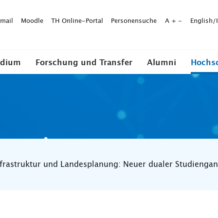
mail
Moodle
TH Online-Portal
Personensuche
A
+
-
English/
udium
Forschung und Transfer
Alumni
Hochs
nfrastruktur und Landesplanung: Neuer dualer Studiengan