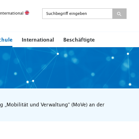
International
chule
International
Beschäftigte
g „Mobilität und Verwaltung“ (MoVe) an der