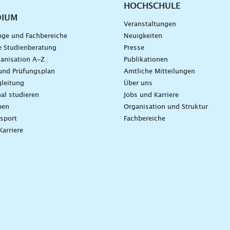
HOCHSCHULE
DIUM
Veranstaltungen
nge und Fachbereiche
Neuigkeiten
e Studienberatung
Presse
anisation A-Z
Publikationen
und Prüfungsplan
Amtliche Mitteilungen
leitung
Über uns
nal studieren
Jobs und Karriere
ben
Organisation und Struktur
sport
Fachbereiche
Karriere