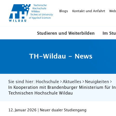
TH-
Wildau
Blogs
Kontakt und Anfahrt
Web
Studieren und Weiterbilden
Im St
TH-Wildau - News
Sie sind hier:
Hochschule
Aktuelles
Neuigkeiten
In Kooperation mit Brandenburger Ministerium für I
Technischen Hochschule Wildau
12. Januar 2026 | Neuer dualer Studiengang