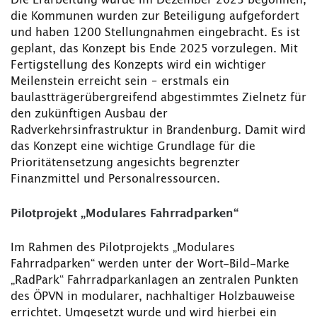
Die Erarbeitung wurde im Dezember 2023 begonnen,
die Kommunen wurden zur Beteiligung aufgefordert
und haben 1200 Stellungnahmen eingebracht. Es ist
geplant, das Konzept bis Ende 2025 vorzulegen. Mit
Fertigstellung des Konzepts wird ein wichtiger
Meilenstein erreicht sein – erstmals ein
baulastträgerübergreifend abgestimmtes Zielnetz für
den zukünftigen Ausbau der
Radverkehrsinfrastruktur in Brandenburg. Damit wird
das Konzept eine wichtige Grundlage für die
Prioritätensetzung angesichts begrenzter
Finanzmittel und Personalressourcen.
Pilotprojekt „Modulares Fahrradparken“
Im Rahmen des Pilotprojekts „Modulares
Fahrradparken“ werden unter der Wort-Bild-Marke
„RadPark“ Fahrradparkanlagen an zentralen Punkten
des ÖPVN in modularer, nachhaltiger Holzbauweise
errichtet. Umgesetzt wurde und wird hierbei ein