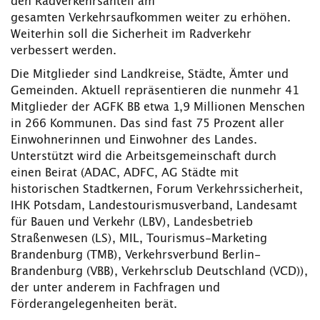
den Radverkehrsanteil am
gesamten Verkehrsaufkommen weiter zu erhöhen.
Weiterhin soll die Sicherheit im Radverkehr
verbessert werden.
Die Mitglieder sind Landkreise, Städte, Ämter und
Gemeinden. Aktuell repräsentieren die nunmehr 41
Mitglieder der AGFK BB etwa 1,9 Millionen Menschen
in 266 Kommunen. Das sind fast 75 Prozent aller
Einwohnerinnen und Einwohner des Landes.
Unterstützt wird die Arbeitsgemeinschaft durch
einen Beirat (ADAC, ADFC, AG Städte mit
historischen Stadtkernen, Forum Verkehrssicherheit,
IHK Potsdam, Landestourismusverband, Landesamt
für Bauen und Verkehr (LBV), Landesbetrieb
Straßenwesen (LS), MIL, Tourismus-Marketing
Brandenburg (TMB), Verkehrsverbund Berlin-
Brandenburg (VBB), Verkehrsclub Deutschland (VCD)),
der unter anderem in Fachfragen und
Förderangelegenheiten berät.