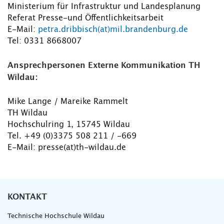
Ministerium für Infrastruktur und Landesplanung
Referat Presse-und Öffentlichkeitsarbeit
E-Mail:
petra.dribbisch(at)mil.brandenburg.de
Tel: 0331 8668007
Ansprechpersonen Externe Kommunikation TH
Wildau:
Mike Lange / Mareike Rammelt
TH Wildau
Hochschulring 1, 15745 Wildau
Tel. +49 (0)3375 508 211 / -669
E-Mail: presse(at)th-wildau.de
KONTAKT
Technische Hochschule Wildau