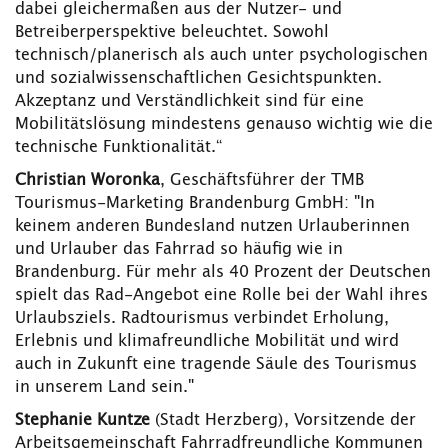
dabei gleichermaßen aus der Nutzer- und
Betreiberperspektive beleuchtet. Sowohl
technisch/planerisch als auch unter psychologischen
und sozialwissenschaftlichen Gesichtspunkten.
Akzeptanz und Verständlichkeit sind für eine
Mobilitätslösung mindestens genauso wichtig wie die
technische Funktionalität.“
Christian Woronka
, Geschäftsführer der TMB
Tourismus-Marketing Brandenburg GmbH: "In
keinem anderen Bundesland nutzen Urlauberinnen
und Urlauber das Fahrrad so häufig wie in
Brandenburg. Für mehr als 40 Prozent der Deutschen
spielt das Rad-Angebot eine Rolle bei der Wahl ihres
Urlaubsziels. Radtourismus verbindet Erholung,
Erlebnis und klimafreundliche Mobilität und wird
auch in Zukunft eine tragende Säule des Tourismus
in unserem Land sein."
Stephanie Kuntze
(Stadt Herzberg), Vorsitzende der
Arbeitsgemeinschaft Fahrradfreundliche Kommunen