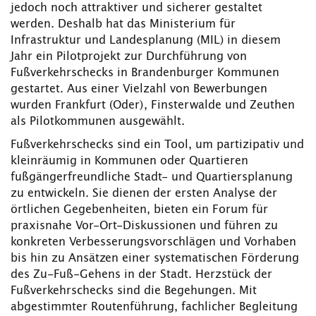
jedoch noch attraktiver und sicherer gestaltet
werden. Deshalb hat das Ministerium für
Infrastruktur und Landesplanung (MIL) in diesem
Jahr ein Pilotprojekt zur Durchführung von
Fußverkehrschecks in Brandenburger Kommunen
gestartet. Aus einer Vielzahl von Bewerbungen
wurden Frankfurt (Oder), Finsterwalde und Zeuthen
als Pilotkommunen ausgewählt.
Fußverkehrschecks sind ein Tool, um partizipativ und
kleinräumig in Kommunen oder Quartieren
fußgängerfreundliche Stadt- und Quartiersplanung
zu entwickeln. Sie dienen der ersten Analyse der
örtlichen Gegebenheiten, bieten ein Forum für
praxisnahe Vor-Ort-Diskussionen und führen zu
konkreten Verbesserungsvorschlägen und Vorhaben
bis hin zu Ansätzen einer systematischen Förderung
des Zu-Fuß-Gehens in der Stadt. Herzstück der
Fußverkehrschecks sind die Begehungen. Mit
abgestimmter Routenführung, fachlicher Begleitung