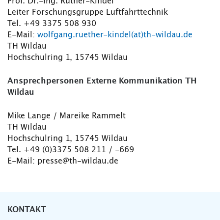
Prof. Dr.-Ing. Rüther-Kindel
Leiter Forschungsgruppe Luftfahrttechnik
Tel. +49 3375 508 930
E-Mail:
wolfgang.ruether-kindel(at)th-wildau.de
TH Wildau
Hochschulring 1, 15745 Wildau
Ansprechpersonen Externe Kommunikation TH
Wildau
Mike Lange / Mareike Rammelt
TH Wildau
Hochschulring 1, 15745 Wildau
Tel. +49 (0)3375 508 211 / -669
E-Mail: presse@th-wildau.de
KONTAKT