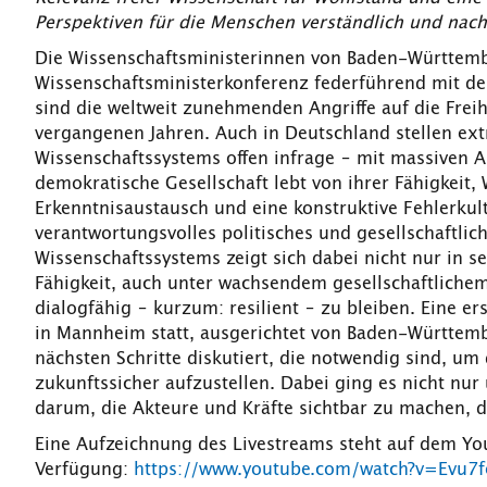
Perspektiven für die Menschen verständlich und nac
Die Wissenschaftsministerinnen von Baden-Württemb
Wissenschaftsministerkonferenz federführend mit 
sind die weltweit zunehmenden Angriffe auf die Frei
vergangenen Jahren. Auch in Deutschland stellen ext
Wissenschaftssystems offen infrage – mit massiven A
demokratische Gesellschaft lebt von ihrer Fähigkeit,
Erkenntnisaustausch und eine konstruktive Fehlerkul
verantwortungsvolles politisches und gesellschaftlic
Wissenschaftssystems zeigt sich dabei nicht nur in s
Fähigkeit, auch unter wachsendem gesellschaftliche
dialogfähig – kurzum: resilient – zu bleiben. Eine 
in Mannheim statt, ausgerichtet von Baden-Württem
nächsten Schritte diskutiert, die notwendig sind, u
zukunftssicher aufzustellen. Dabei ging es nicht n
darum, die Akteure und Kräfte sichtbar zu machen, d
Eine Aufzeichnung des Livestreams steht auf dem Yo
Verfügung:
https://www.youtube.com/watch?v=Evu7f