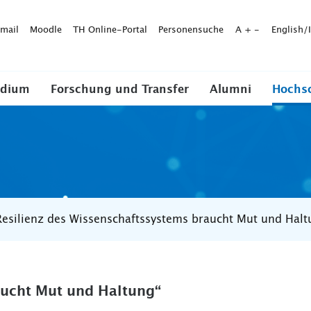
mail
Moodle
TH Online-Portal
Personensuche
A
+
-
English/
udium
Forschung und Transfer
Alumni
Hochs
Resilienz des Wissenschaftssystems braucht Mut und Halt
aucht Mut und Haltung“