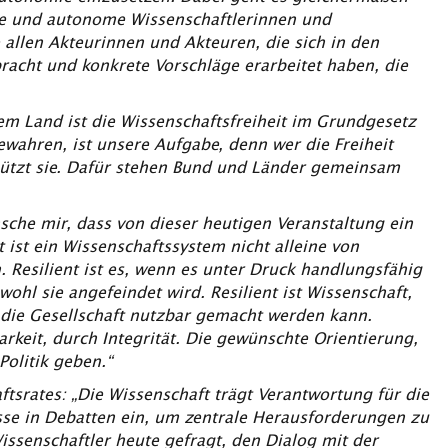
he und autonome Wissenschaftlerinnen und
e allen Akteurinnen und Akteuren, die sich in den
racht und konkrete Vorschläge erarbeitet haben, die
rem Land ist die Wissenschaftsfreiheit im Grundgesetz
bewahren, ist unsere Aufgabe, denn wer die Freiheit
hützt sie. Dafür stehen Bund und Länder gemeinsam
nsche mir, dass von dieser heutigen Veranstaltung ein
t ist ein Wissenschaftssystem nicht alleine von
 Resilient ist es, wenn es unter Druck handlungsfähig
ohl sie angefeindet wird. Resilient ist Wissenschaft,
r die Gesellschaft nutzbar gemacht werden kann.
rkeit, durch Integrität. Die gewünschte Orientierung,
olitik geben.“
ftsrates: „Die Wissenschaft trägt Verantwortung für die
isse in Debatten ein, um zentrale Herausforderungen zu
issenschaftler heute gefragt, den Dialog mit der