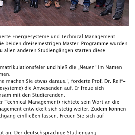
ierte Energiesysteme und Technical Management
 Die beiden dreisemestrigen Master-Programme wurden
u allen anderen Studiengängen starten diese
 Immatrikulationsfeier und hieß die „Neuen“ im Namen
mmen.
ne machen Sie etwas daraus.“, forderte Prof. Dr. Reiff-
esysteme) die Anwesenden auf. Er freue sich
nsam mit den Studierenden.
r Technical Management) richtete sein Wort an die
agement entwickelt sich stetig weiter. Zudem können
hgang einfließen lassen. Freuen Sie sich auf
t an. Der deutschsprachige Studiengang