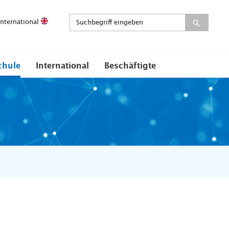
International
chule
International
Beschäftigte