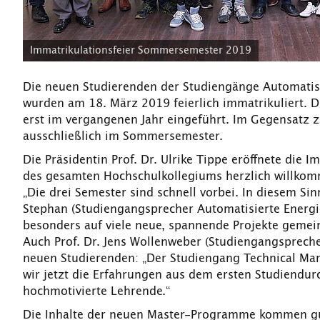
Immatrikulationsfeier Sommersemester 2019
Die neuen Studierenden der Studiengänge Automatis
wurden am 18. März 2019 feierlich immatrikuliert.
erst im vergangenen Jahr eingeführt. Im Gegensatz z
ausschließlich im Sommersemester.
Die Präsidentin Prof. Dr. Ulrike Tippe eröffnete die
des gesamten Hochschulkollegiums herzlich willko
„Die drei Semester sind schnell vorbei. In diesem Sin
Stephan (Studiengangsprecher Automatisierte Energi
besonders auf viele neue, spannende Projekte gemei
Auch Prof. Dr. Jens Wollenweber (Studiengangspreche
neuen Studierenden: „Der Studiengang Technical Man
wir jetzt die Erfahrungen aus dem ersten Studiendurc
hochmotivierte Lehrende.“
Die Inhalte der neuen Master-Programme kommen gu