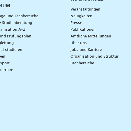
DIUM
Veranstaltungen
nge und Fachbereiche
Neuigkeiten
e Studienberatung
Presse
anisation A-Z
Publikationen
und Prüfungsplan
Amtliche Mitteilungen
leitung
Über uns
nal studieren
Jobs und Karriere
ben
Organisation und Struktur
sport
Fachbereiche
Karriere