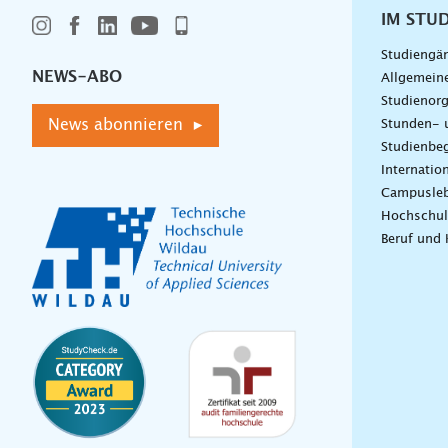
IM STU
Studiengä
NEWS-ABO
Allgemein
Studienorg
News abonnieren ▸
Stunden- 
Studienbeg
Internatio
Campusle
Hochschul
Beruf und 