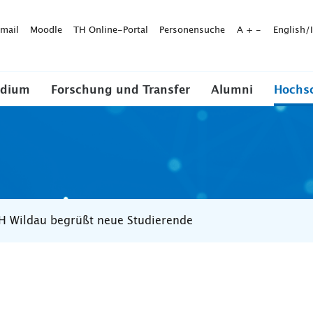
mail
Moodle
TH Online-Portal
Personensuche
A
+
-
English/
udium
Forschung und Transfer
Alumni
Hochs
H Wildau begrüßt neue Studierende