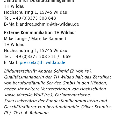
Zentrum für Qualitätsmanagement
TH Wildau
Hochschulring 1, 15745 Wildau
Tel. +49 (0)3375 508 648
E-Mail: andrea.schmid@th-wildau.de
Externe Kommunikation TH Wildau:
Mike Lange / Mareike Rammelt
TH Wildau
Hochschulring 1, 15745 Wildau
Tel. +49 (0)3375 508 211 / -669
E-Mail:
presse(at)th-wildau.de
Bildunterschrift: Andrea Schmid (2. von re.),
Qualitätsmanagerin der TH Wildau hält das Zertifikat
von berufundfamilie Service GmbH in den Händen,
neben ihr weitere Vertreterinnen von Hochschulen
sowie Mareike Wulf (re.), Parlamentarische
Staatssekretärin der Bundesfamilienministerin und
Geschäftsführer von berufundfamilie, Oliver Schmitz
(li.). Text: B. Rehmann