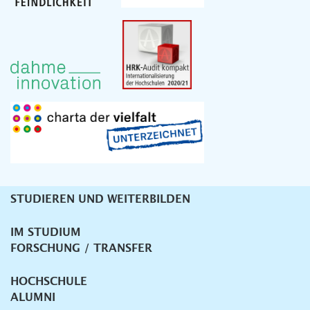
STUDIEREN UND WEITERBILDEN
Unternavigation
IM STUDIUM
FORSCHUNG / TRANSFER
HOCHSCHULE
ALUMNI