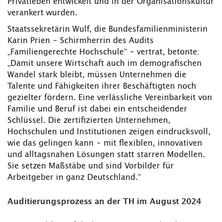
Privatleben entwickelt und in der Organisationskultur
verankert wurden.
Staatssekretärin Wulf, die Bundesfamilienministerin
Karin Prien – Schirmherrin des Audits
„Familiengerechte Hochschule“ – vertrat, betonte:
„Damit unsere Wirtschaft auch im demografischen
Wandel stark bleibt, müssen Unternehmen die
Talente und Fähigkeiten ihrer Beschäftigten noch
gezielter fördern. Eine verlässliche Vereinbarkeit von
Familie und Beruf ist dabei ein entscheidender
Schlüssel. Die zertifizierten Unternehmen,
Hochschulen und Institutionen zeigen eindrucksvoll,
wie das gelingen kann – mit flexiblen, innovativen
und alltagsnahen Lösungen statt starren Modellen.
Sie setzen Maßstäbe und sind Vorbilder für
Arbeitgeber in ganz Deutschland.“
Auditierungsprozess an der TH im August 2024