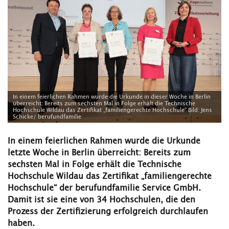
In einem feierlichen Rahmen wurde die Urkunde in dieser Woche in Berlin
überreicht: Bereits zum sechsten Mal in Folge erhält die Technische
Hochschule Wildau das Zertifikat „familiengerechte Hochschule“ Bild: Jens
Schicke/ berufundfamilie
In einem feierlichen Rahmen wurde die Urkunde
letzte Woche in Berlin überreicht: Bereits zum
sechsten Mal in Folge erhält die Technische
Hochschule Wildau das Zertifikat „familiengerechte
Hochschule“ der berufundfamilie Service GmbH.
Damit ist sie eine von 34 Hochschulen, die den
Prozess der Zertifizierung erfolgreich durchlaufen
haben.