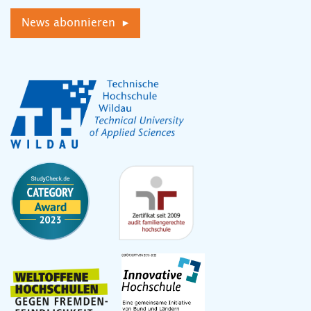
News abonnieren ▸