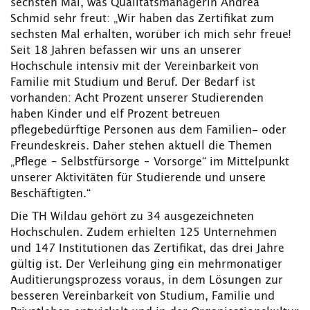
sechsten Mal, was Qualitätsmanagerin Andrea
Schmid sehr freut: „Wir haben das Zertifikat zum
sechsten Mal erhalten, worüber ich mich sehr freue!
Seit 18 Jahren befassen wir uns an unserer
Hochschule intensiv mit der Vereinbarkeit von
Familie mit Studium und Beruf. Der Bedarf ist
vorhanden: Acht Prozent unserer Studierenden
haben Kinder und elf Prozent betreuen
pflegebedürftige Personen aus dem Familien- oder
Freundeskreis. Daher stehen aktuell die Themen
„Pflege – Selbstfürsorge – Vorsorge“ im Mittelpunkt
unserer Aktivitäten für Studierende und unsere
Beschäftigten.“
Die TH Wildau gehört zu 34 ausgezeichneten
Hochschulen. Zudem erhielten 125 Unternehmen
und 147 Institutionen das Zertifikat, das drei Jahre
gültig ist. Der Verleihung ging ein mehrmonatiger
Auditierungsprozess voraus, in dem Lösungen zur
besseren Vereinbarkeit von Studium, Familie und