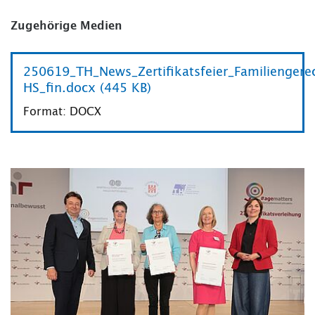
Zugehörige Medien
250619_TH_News_Zertifikatsfeier_Familiengere
HS_fin.docx (445 KB)
Format: DOCX