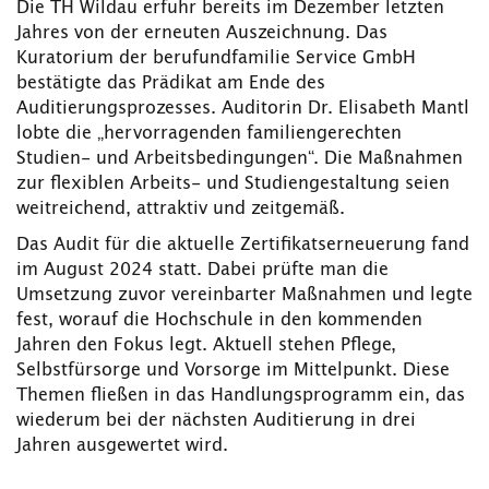
Die TH Wildau erfuhr bereits im Dezember letzten
Jahres von der erneuten Auszeichnung. Das
Kuratorium der berufundfamilie Service GmbH
bestätigte das Prädikat am Ende des
Auditierungsprozesses. Auditorin Dr. Elisabeth Mantl
lobte die „hervorragenden familiengerechten
Studien- und Arbeitsbedingungen“. Die Maßnahmen
zur flexiblen Arbeits- und Studiengestaltung seien
weitreichend, attraktiv und zeitgemäß.
Das Audit für die aktuelle Zertifikatserneuerung fand
im August 2024 statt. Dabei prüfte man die
Umsetzung zuvor vereinbarter Maßnahmen und legte
fest, worauf die Hochschule in den kommenden
Jahren den Fokus legt. Aktuell stehen Pflege,
Selbstfürsorge und Vorsorge im Mittelpunkt. Diese
Themen fließen in das Handlungsprogramm ein, das
wiederum bei der nächsten Auditierung in drei
Jahren ausgewertet wird.