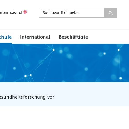
International
chule
International
Beschäftigte
esundheitsforschung vor