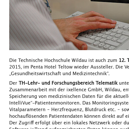
Die Technische Hochschule Wildau ist auch zum
12. 
2015, im Penta Hotel Teltow wieder Aussteller. Die
„Gesundheitswirtschaft und Medizintechnik“.
Der
TH-Lehr- und Forschungsbereich Telematik
unte
Zusammenarbeit mit der ixellence GmbH, Wildau, ent
Speicherung von medizinischen Daten für die aktuell
IntelliVue“-Patientenmonitoren. Das Monitoringsyst
Vitalparametern – Herzfrequenz, Blutdruck etc. – sowi
hochauflösenden Patientendaten können direkt auf e
Der Zugriff erfolgt über ein lokales Netzwerk oder 