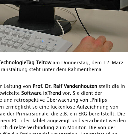
TechnologieTag Teltow
am Donnerstag, dem 12. März
 Veranstaltung steht unter dem Rahmenthema
r Leitung von
Prof. Dr. Ralf Vandenhouten
stellt die in
wickelte
Software ixTrend
vor. Sie dient der
e und retrospektive Überwachung von „Philips
em ermöglicht so eine lückenlose Aufzeichnung von
e der Primärsignale, die z.B. ein EKG bereitstellt. Die
inem PC oder Tablet angezeigt und verarbeitet werden.
durch direkte Verbindung zum Monitor. Die von der