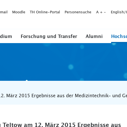
mail
Moodle
TH Online-Portal
Personensuche
A
+
-
English/
udium
Forschung und Transfer
Alumni
Hochs
12. März 2015 Ergebnisse aus der Medizintechnik- und G
g Teltow am 12. März 2015 Ergebnisse aus