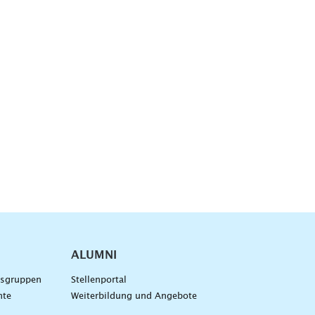
ALUMNI
gsgruppen
Stellenportal
nte
Weiterbildung und Angebote