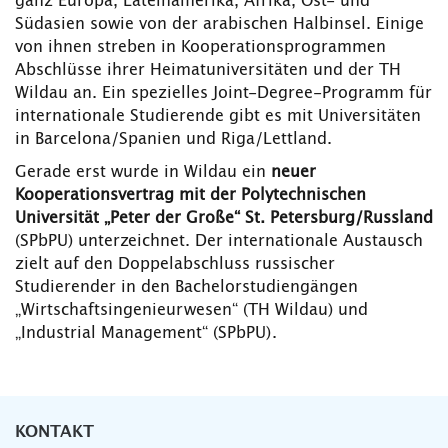
ganz Europa, Lateinamerika, Afrika, Ost- und
Südasien sowie von der arabischen Halbinsel. Einige
von ihnen streben in Kooperationsprogrammen
Abschlüsse ihrer Heimatuniversitäten und der TH
Wildau an. Ein spezielles Joint-Degree-Programm für
internationale Studierende gibt es mit Universitäten
in Barcelona/Spanien und Riga/Lettland.
Gerade erst wurde in Wildau ein
neuer
Kooperationsvertrag mit der Polytechnischen
Universität „Peter der Große“ St. Petersburg/Russland
(SPbPU) unterzeichnet. Der internationale Austausch
zielt auf den Doppelabschluss russischer
Studierender in den Bachelorstudiengängen
„Wirtschaftsingenieurwesen“ (TH Wildau) und
„Industrial Management“ (SPbPU).
KONTAKT