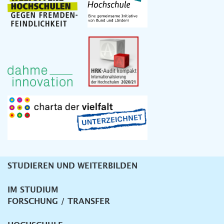
STUDIEREN UND WEITERBILDEN
Unternavigation
IM STUDIUM
FORSCHUNG / TRANSFER