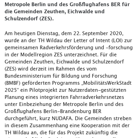
Metropole Berlin und des Großflughafens BER für
die Gemeinden Zeuthen, Eichwalde und
Schulzendorf (ZES).
Am heutigen Dienstag, dem 22. September 2020,
wurde an der TH Wildau der Letter of Intent (LOI) zur
gemeinsamen Radverkehrsförderung und -forschung
in der Modellregion ZES unterzeichnet. Für die
Gemeinden Zeuthen, Eichwalde und Schulzendorf
(ZES) wird derzeit im Rahmen des vom
Bundesministerium für Bildung und Forschung
(BMBF) geförderten Programms „MobilitätsWerkStadt
2025“ ein Pilotprojekt zur Nutzerdaten-gestützten
Planung eines integrierten Fahrradverkehrsnetzes
unter Einbeziehung der Metropole Berlin und des
Großflughafens Berlin-Brandenburg BER
durchgeführt, kurz NUDAFA. Die Gemeinden streben
in diesem Zusammenhang eine Kooperation mit der
TH Wildau an, die für das Projekt zukünftig die